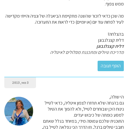
ממש צפוף.
מה שכן כדאי לזכור שהשנה מתקיימת הביאנלה של ונציה והייתי מקדישה
לעיר לפחות עוד יום (או יומיים) כדי לראות את התערוכה.
בהצלחה!
דלית קצנלנבוגן
דלית קצנלנבוגן
מדריכת טיולים ומתכננת מסלולים לאיטליה
3 מאי, 2013
הי שולה,
גם בהנחה שלא תחזרו לצפון איטליה, כדאי לטייל
נינוח היכן שבוחרים לטייל, ולא להפוך את הטיול
למסע כומתה של כיבוש יעדים.
התוכנית שלכם עמוסה מידי, במיוחד בגלל שאתם
חובבי טיולים ברגל, וזו הדרך הכי נפלאה לטייל בה,