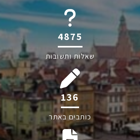
6045
שאלות ותשובות
216
כותבים באתר