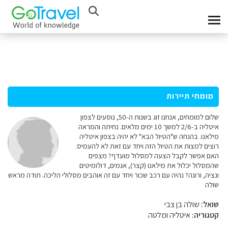
מומחי תיירות
שלום למומחים, אנחנו זוג בשנות ה-50, נוסעים לצפון
איטליה ב-2/6 למשך 10 ימים מלאים. נחיתה והמראה
מילאנו. בהנחה ש"הטיול הבא" לא יהיה בצפון איטליה
רוצים למצות את הטיול הזה ויחד עם זאת לא להעמיס.
האם אפשר לקבל הצעה למסלול מועדף? מצפים
שהמסלול יכלול את מילאנו (קצר), אגמים, דולומיטים
ונציה, ורונה? נהיה עם רכב שכור ויחד עם זה אוהבים מסלולי הליכה. תודה מראש
שולה
שואל:
שולה בן צבי
קטגוריה:
איטליה ומלטה