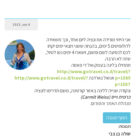
4 מאי, 2013
אני הייתי מורידה את ונציה ליום אחד, וכך משאירה
לדולומיטים 5 ימים, בהנחה ששני חצאי ימים יקחו
לכם לנסיעה לשם ומשם, וישארו 4 ימים נטו לטיול,
שזה לא הרבה.
תתחילו בלינה בעמק ואל די פאסה
http://www.gotravel.co.il/travel/?
p=1585
או ואל גארדנה
http://www.gotravel.co.il/travel/?
p=1587
ונקודה שנייה ללינה באזור קורטינה, משם תדרימו לונציה.
כרמית וייס (Carmit Weiss)
מנהלת האתר והפורום
תגובות:
שולה בן צבי