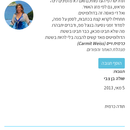
תחליטו לפי העדפותיכם ואם לא מזמינים לינה
מראש, גם לפי מזג האוויר.
ואל די פאסה זה בדולומיטים.
תתחילו לקרוא קצת בכתבות, לסמן על מפה,
למדוד זמני נסיעה בגוגל מפ, ודברים יתבהרו.
מה שלא תבינו מכאן, כבר תבינו בשטח.
הדולומיטים מאד קשים להבנה בלי להיות בשטח.
כרמית וייס (Carmit Weiss)
מנהלת האתר והפורום
תגובות:
שולה בן צבי
5 מאי, 2013
תודה כרמית