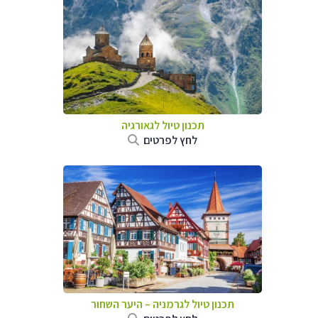
תכנון טיול לגאורגיה
לחץ לפרטים
תכנון טיול לגרמניה
–
היער השחור