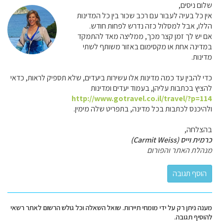
שלום ניסים,
אין כל בעיה לעבור עם רכב שכור בין כל המדינות
הללו, אבל למסלול כזה נדרש לפחות חודש.
אם יש לך זמן קצר מכך, ממליצה מאד להתמקד
במדינה אחת או מקסימום באזור משותף לשתי
מדינות.
כדי להבין עד כמה מדינות אלו עשירות ביעדים, שלא תספיק לראות, כדאי
להציץ בכתבות עליהן, בעמוד יעדים ומדינות
http://www.gotravel.co.il/travel/?p=114
ולהיכנס לכתבות בכל מדינה, בתפריט שלה מימין.
בהצלחה,
כרמית וייס (Carmit Weiss)
מנהלת האתר והפורום
מענה ניתן רק על ידי מומחי תיירות. שואל השאלה וכל גולש הרשום לאתר רשאי
להוסיף תגובה.