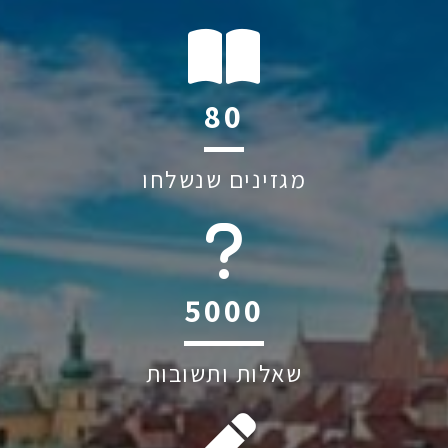
116
מגזינים שנשלחו
6044
שאלות ותשובות