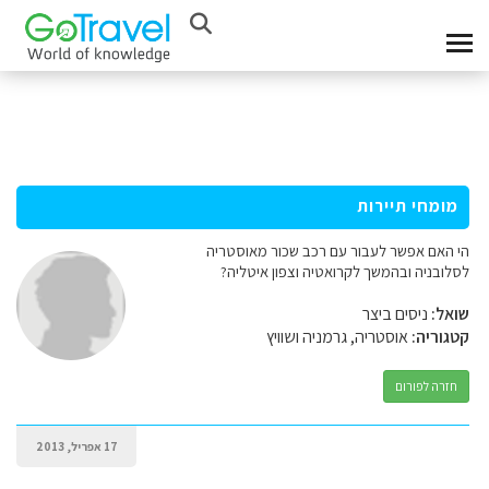
מומחי תיירות
הי האם אפשר לעבור עם רכב שכור מאוסטריה
לסלובניה ובהמשך לקרואטיה וצפון איטליה?
שואל:
ניסים ביצר
קטגוריה:
אוסטריה, גרמניה ושוויץ
חזרה לפורום
17 אפריל, 2013