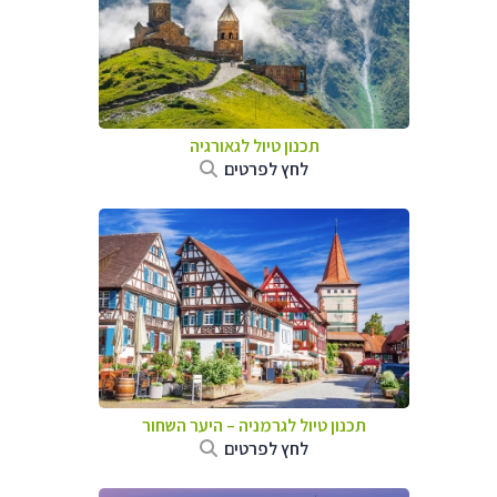
תכנון טיול לגאורגיה
לחץ לפרטים
תכנון טיול לגרמניה
–
היער השחור
לחץ לפרטים