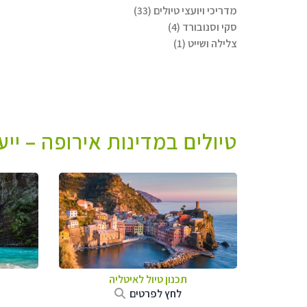
מדריכי ויועצי טיולים (33)
סקי וסנובורד (4)
צלילה ושייט (1)
טיולים במדינות אירופה – יי
תכנון טיול לאיטליה
לחץ לפרטים