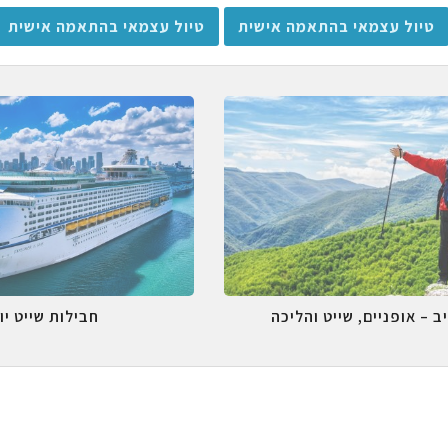
טיול עצמאי בהתאמה אישית
טיול עצמאי בהתאמה אישית
ב – אופניים, שייט והליכה
חבילות שייט יו