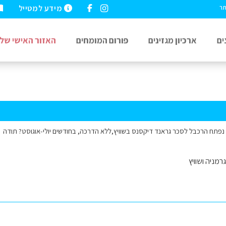
מידע למטייל
תר
ים
ארכיון מגזינים
פורום המומחים
האזור האישי שלי
נפתח הרכבל לסכר גראנד דיקסנס בשוויץ,ללא הדרכה, בחודשים יולי-אוגוסט? תודה
רמניה ושוויץ