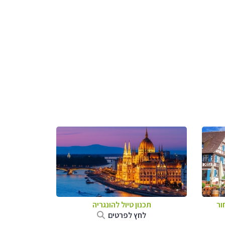
ור
תכנון טיול להונגריה
לחץ לפרטים