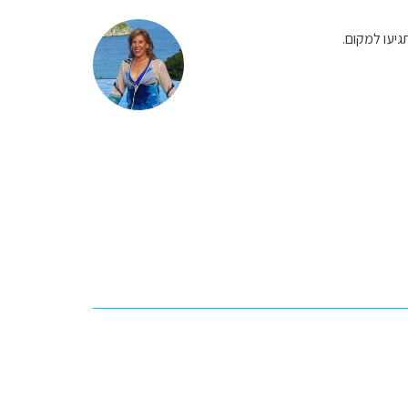
גיעו למקום.