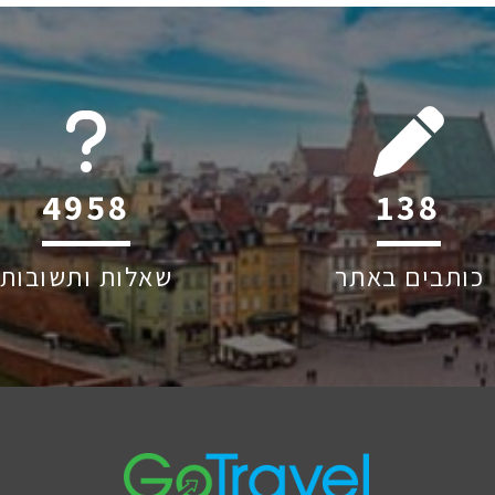
6045
206
כותבים באתר
שאלות ותשובות