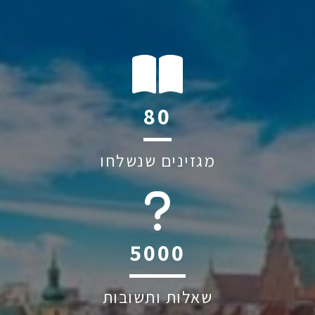
120
מגזינים שנשלחו
6044
שאלות ותשובות