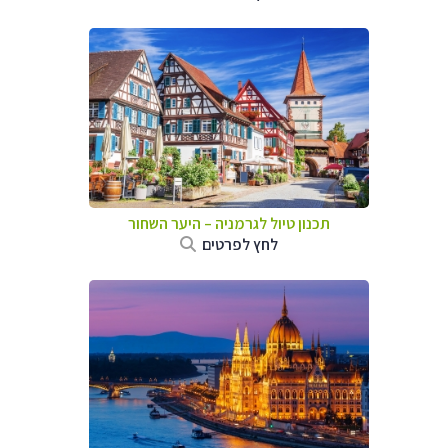
תכנון טיול לגרמניה
–
היער השחור
לחץ לפרטים