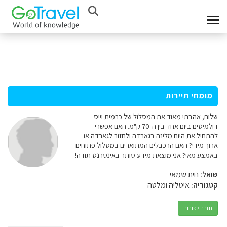
מומחי תיירות
שלום, אהבתי מאוד את המסלול של כרמית וייס
דולמיטים ביום אחד בין ה-70 ק"מ. האם אפשרי
להתחיל את היום מלינה בגארדה ולחזור לגארדה או
ארוך מידי? האם הרכבלים המתוארים במסלול פתוחים
באמצע מאי? אני מוצאת מידע סותר באינטרנט תודה!
שואל:
נוית שמאי
קטגוריה:
איטליה ומלטה
חזרה לפורום