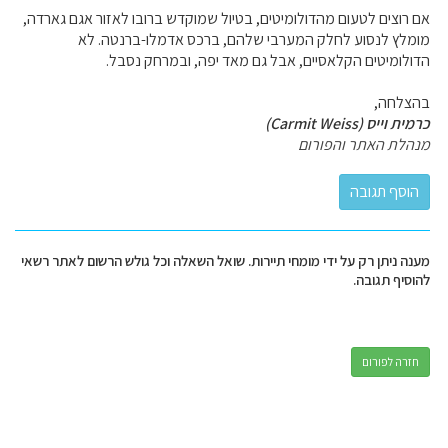
אם רוצים לטעום מהדולומיטים, בטיול שמוקדש ברובו לאזור אגם גארדה,
מומלץ לנסוע לחלק המערבי שלהם, ברכס אדמלו-ברנטה. לא
הדולומיטים הקלאסיים, אבל גם מאד יפה, ובמרחק נסבל.
בהצלחה,
כרמית וייס (Carmit Weiss)
מנהלת האתר והפורום
מענה ניתן רק על ידי מומחי תיירות. שואל השאלה וכל גולש הרשום לאתר רשאי
להוסיף תגובה.
חזרה לפורום