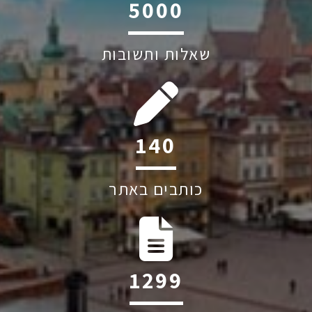
6045
שאלות ותשובות
198
כותבים באתר
1841