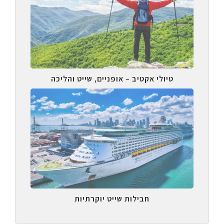
טיולי אקטיב – אופניים, שייט והליכה
חבילות שייט יוקרתיות