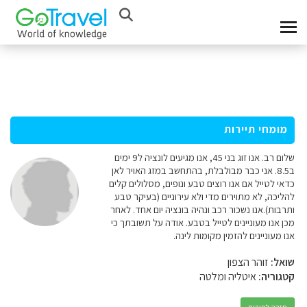
מומחי תיירות
שלום רב. אנו זוג בני 45, אנו מגיעים לונציה ל9 ימים
ב8.5. אני כבר מבולבלת, בהתחשב במזג האויר לאן
כדאי לטייל אם אנו רוצים טבע ונופים, מסלולים קלים
להליכה, לא מתוירים מדי ולא עירוניים (בעיקר טבע
ותרבות).אנו נשכור רכב ונהיה בונציה יום אחד. לאחר
מכן אנו מעוניינים לטייל בטבע. אודה על תשובתך כי
אנו מעוניינים להזמין מקומות לינה.
שואל:
זוהר הצפון
קטגוריה:
איטליה ומלטה