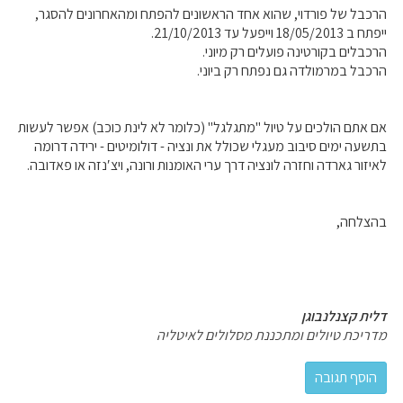
הרכבל של פורדוי, שהוא אחד הראשונים להפתח ומהאחרונים להסגר,
ייפתח ב 18/05/2013 וייפעל עד 21/10/2013.
הרכבלים בקורטינה פועלים רק מיוני.
הרכבל במרמולדה גם נפתח רק ביוני.
אם אתם הולכים על טיול "מתגלגל" (כלומר לא לינת כוכב) אפשר לעשות
בתשעה ימים סיבוב מעגלי שכולל את ונציה - דולומיטים - ירידה דרומה
לאיזור גארדה וחזרה לונציה דרך ערי האומנות ורונה, ויצ′נזה או פאדובה.
בהצלחה,
דלית קצנלנבוגן
מדריכת טיולים ומתכננת מסלולים לאיטליה