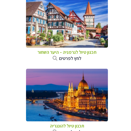
תכנון טיול לגרמניה
–
היער השחור
לחץ לפרטים
תכנון טיול להונגריה