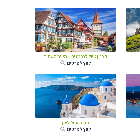
תכנון טיול לגרמניה
–
היער השחור
לחץ לפרטים
תכנון טיול ליוון
לחץ לפרטים