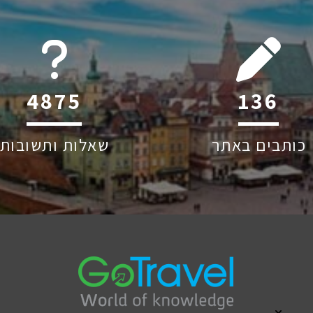
6045
209
כותבים באתר
שאלות ותשובות