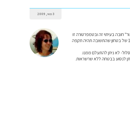
3 מאי, 2009
" חובה בעיתוי זה ובטמפרטורה זו
לבדוק שבע פעמים ישירות מול האתר ולא מול אתרי מידע או ספרים.(וגם אז לא תמיד מבטיח ב100% של בטחון שהתשובה תהיה תקפה
ול- לא ניתן להתעלם ממנו.
תן לנסוע בבטחה ללא שרשראות.