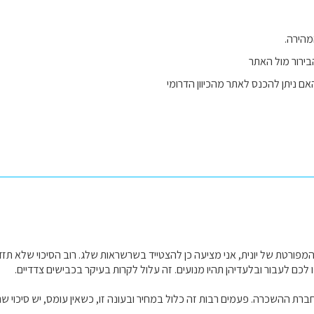
הירה.
ירור מול האתר
ם ניתן להכנס לאתר מהכיוון הדרומי
ורטת של יונית, אני מציעה כן להצטייד בשרשראות שלג. רוב הסיכוי שלא תזד
ו לכם לעבור ובלעדיהן תהיו מנועים. זה עלול לקרות בעיקר בכבישים צדדיים.
ברת ההשכרה. פעמים רבות זה כלול במחיר ובעונה זו, כשאין עומס, יש סיכוי שת