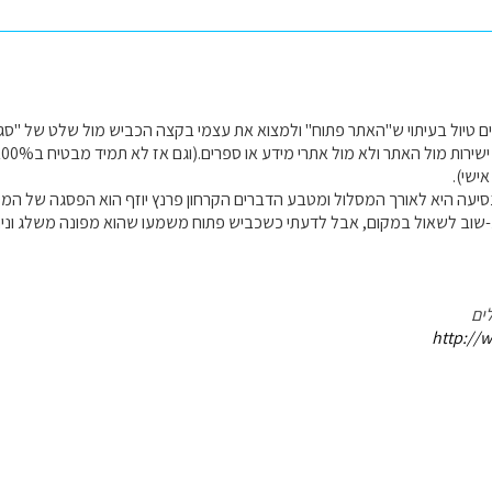
ים טיול בעיתוי ש"האתר פתוח" ולמצוא את עצמי בקצה הכביש מול שלט של "סגור
ישי).
יעה היא לאורך המסלול ומטבע הדברים הקרחון פרנץ יוזף הוא הפסגה של המסל
שוב לשאול במקום, אבל לדעתי כשכביש פתוח משמעו שהוא מפונה משלג וני
ים
http://w