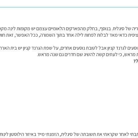
 של סיגלית. בנוסף, בחלק מהפארקים הלאומיים עצמם יש מקומות לינה מקסימי
פציפית כדאי מאד לבלות לפחות לילה אחד בתוך השמורה, ככל האפשר, זאת חוו
ים לגרנד קניון אבל לטובת נוסעים אחרים, על שפת הגרנד קניון יש בית הארח
מראש, כי לעתים קשה להשיג שם חדרים גם שנה מראש.
לד
תי לאחר שקראתי את תשובתה של סיגלית, הזמנתי מייד באיזור הילוסטון לינות בקו