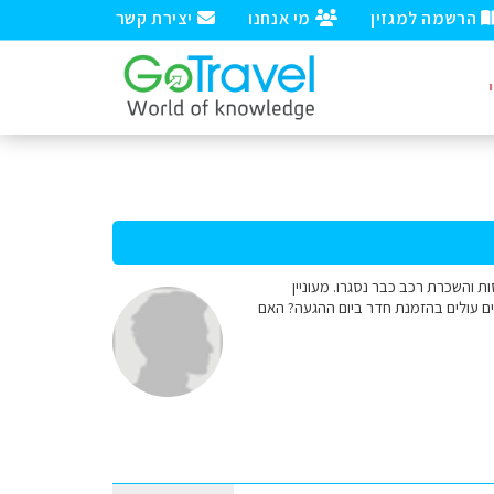
הרשמה למגזין
מי אנחנו
יצירת קשר
 ומוניומנט ואלי. טיסות והשכרת רכב כבר נסגרו. מעוניין
ים עולים בהזמנת חדר ביום ההגעה? האם