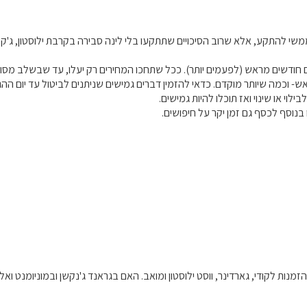
ממשי להתקע, אלא שרוב הסיכויים שתתקעו בלי לינה סבירה בקרבת ילוסטון, ג'קס
חודשים מראש (לפעמים יותר). ככל שתחכו המחירים רק יעלו, עד שבשלב מסויים
ילוי או שינוי ואז תוכלו להיות גמישים.
בנוסף לכסף גם זמן יקר על חיפושים.
הזמנות לקודי, גארדינר, ווסט ילוסטון ומואב. האם בגראנד ג'נקשן ובמוניומנט ואל