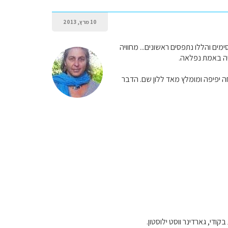
10 מרץ, 2013
ם והללו נתפסים ראשונים... מחוויה
יה באמת נפלאה.
ה יפיפה ומומלץ מאד ללון שם. הדבר
די, גארדינר ווסט ילוסטון.