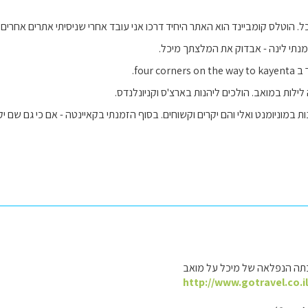
ל. הוטלס קומביינד הוא האתר היחיד דרכו אני עובד אחרי שניסיתי אתרים אחרים.
נתי לינה - אבדוק את המלצתך מיכל.
four co.
ילות במואב. הולכים ליהנות בארצ'ס וקניונלנדס.
ות במוניומנט ואלי והם יקרים וקשוחים. בסוף הזמנתי בקאיינטה - אם כי גם שם יק
תה הנפלאה של מיכל על מואב
http://www.gotravel.co.i