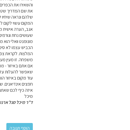
והשאירו את הכפרים
את שם המדריך שטייל
שלהם ונראה שיחיו ל
המקום עשוי לקום לת
אגב, הערה אישית מש
שעושים נחת וגורמים 
מונומנט וואלי הוא 
משפחה. זו מעין מער
שאפשר להעלות על ה
חפצים אינדיאנים. שו
איזה כיף לכם שאתם 
מיכל
ד"ר מיכל סגל ארנו