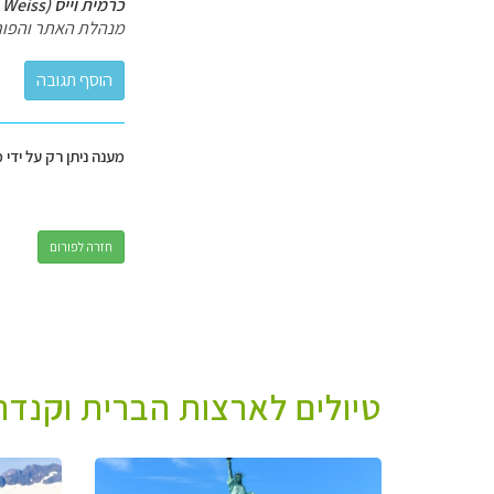
כרמית וייס (Carmit Weiss)
מנהלת האתר והפור
מענה ניתן רק על ידי 
חזרה לפורום
טיולים לארצות הברית וקנדה 