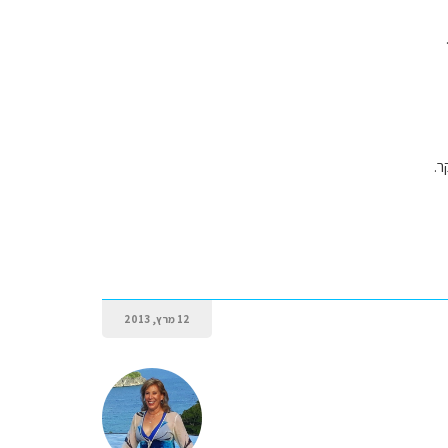
ר.
12 מרץ, 2013