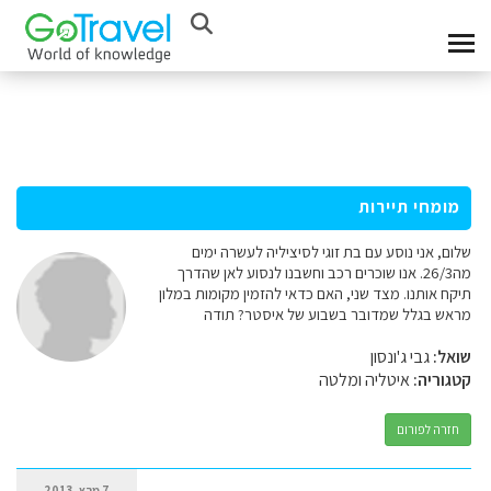
מומחי תיירות
שלום, אני נוסע עם בת זוגי לסיציליה לעשרה ימים
מה26/3. אנו שוכרים רכב וחשבנו לנסוע לאן שהדרך
תיקח אותנו. מצד שני, האם כדאי להזמין מקומות במלון
מראש בגלל שמדובר בשבוע של איסטר? תודה
שואל:
גבי ג'ונסון
קטגוריה:
איטליה ומלטה
חזרה לפורום
7 מרץ, 2013