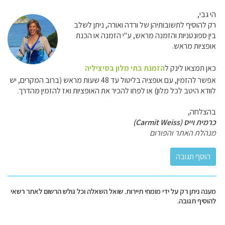
הי גבי,
רק להוסיף לתשובותיהן של ורדה ואורה, ניתן לשלב
בין ספונטניות והזמנה מראש, ע"י הזמנה או הכנת
אופציות מראש.
כאן תמצאו לינק ל
הזמנת בתי מלון בסיציליה
אפשר להזמין, עם אופציה בליטול עד 48 שעות מראש (ברוב המקרים, יש
לוודא היטב לכל מלון) או לפחו להכיר את האופציות ואז להזמין מהדרך.
בהצלחה,
כרמית וייס (Carmit Weiss)
מנהלת האתר והפורום
מענה ניתן רק על ידי מומחי תיירות. שואל השאלה וכל גולש הרשום לאתר רשאי
להוסיף תגובה.