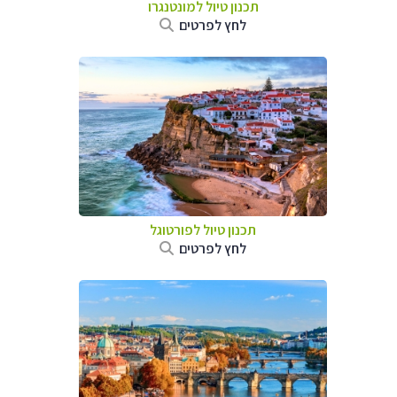
תכנון טיול למונטנגרו
לחץ לפרטים
תכנון טיול לפורטוגל
לחץ לפרטים