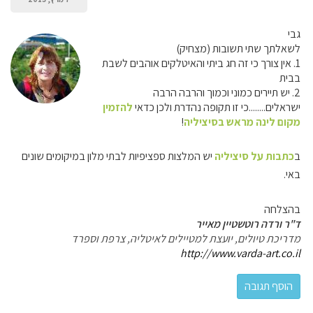
גבי
לשאלתך שתי תשובות (מצחיק)
1. אין צורך כי זה חג ביתי והאיטלקים אוהבים לשבת
בבית
2. יש תיירים כמוני וכמוך והרבה הרבה
ישראלים........כי זו תקופה נהדרת ולכן כדאי
להזמין
מקום לינה מראש בסיציליה
!
ב
כתבות על סיציליה
יש המלצות ספציפיות לבתי מלון במיקומים שונים
באי.
בהצלחה
ד"ר ורדה רוטשטיין מאייר
מדריכת טיולים, יועצת למטיילים לאיטליה, צרפת וספרד
http://www.varda-art.co.il