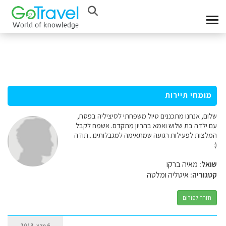
מומחי תיירות
שלום, אנחנו מתכננים טיול משפחתי לסיציליה בפסח,
עם ילדה בת שלוש ואמא בהריון מתקדם. אשמח לקבל
המלצות לפעילות רגועה שמתאימה למגבלותינו...תודה
(:
שואל:
מאיה ברקו
קטגוריה:
איטליה ומלטה
חזרה לפורום
6 מרץ, 2013