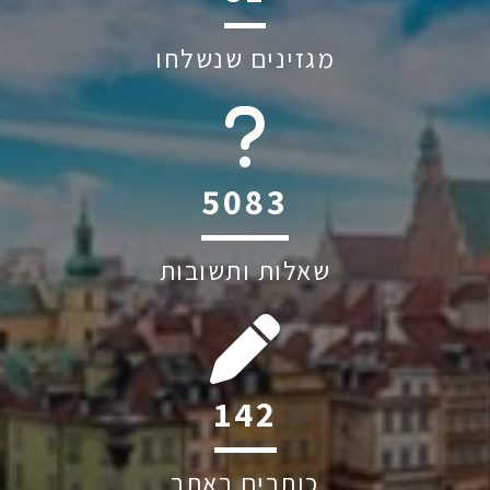
מגזינים שנשלחו
6045
שאלות ותשובות
206
כותבים באתר