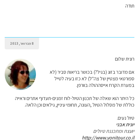
תודה
8 פברואר, 2013
רונית שלום
אם מדובר בזוג (בגיל?) בכושר בריאות סביר (לא
ספורטאי מצטיין של צה"ל) לא כזו בעיה לטייל
במערת הקרח אייסההולה בוורפן.
כל היתר הוא שאלה של תכנון הטיול-לוח זמנים-תעדוף אתרים וראייה
כוללת של מסלול הטיול ,העונה, תחומי עיניין, גילאים וכן הלאה.
טיול נעים.
יונית אבני
יועצת ומתכננת טיולים
http://www.yonitour.co.il