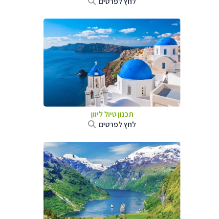
לחץ לפרטים
תכנון טיול ליוון
לחץ לפרטים