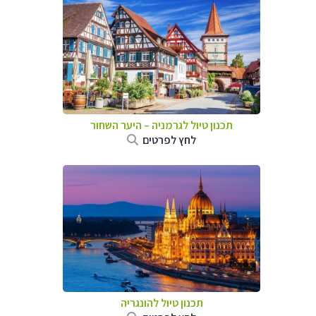
תכנון טיול לגרמניה
–
היער השחור
לחץ לפרטים
תכנון טיול להונגריה