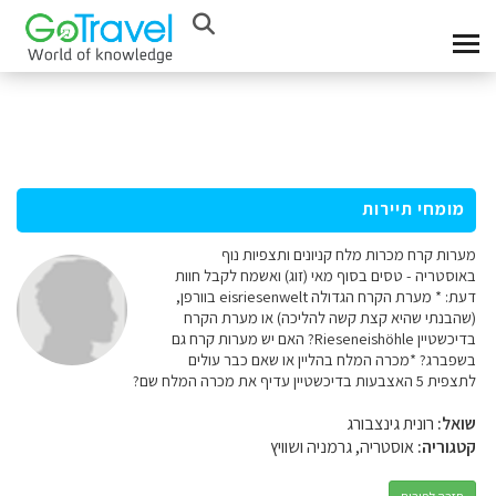
מומחי תיירות
מערות קרח מכרות מלח קניונים ותצפיות נוף
באוסטריה - טסים בסוף מאי (זוג) ואשמח לקבל חוות
דעת: * מערת הקרח הגדולה eisriesenwelt בוורפן,
(שהבנתי שהיא קצת קשה להליכה) או מערת הקרח
בדיכשטיין Rieseneishöhle? האם יש מערות קרח גם
בשפברג? *מכרה המלח בהליין או שאם כבר עולים
לתצפית 5 האצבעות בדיכשטיין עדיף את מכרה המלח שם?
שואל:
רונית גינצבורג
קטגוריה:
אוסטריה, גרמניה ושוויץ