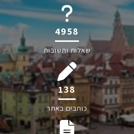
6044
שאלות ותשובות
212
כותבים באתר