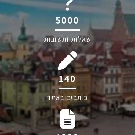
6045
שאלות ותשובות
192
כותבים באתר