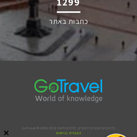
1787
כתבות באתר
כל הזכויות שמורות לכותבים, לצלמים ולאתר GoTravel © 2006-2026
הצהרת נגישות