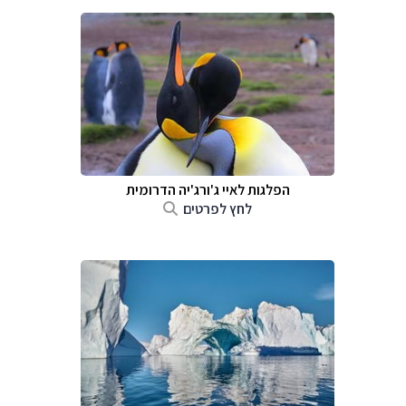
הפלגות ל
איי ג'ורג'יה הדרומית
לחץ לפרטים