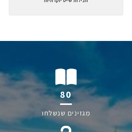
חבילות שייט יוקרתיות
110
מגזינים שנשלחו