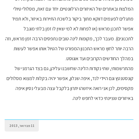
המלצות ובאתרים של האיזורים הרלוונטיים. יחד עם זאת, מסלולי טיולי
מתגלים לפעמים דווקא מתוך ביקור בלשכת התיירות באיזור, ולא תמיד
אפשר לתכנן מראש (או לפחות לא למי שאין לו זמן בלתי מוגבל
לתכנונים). מעבר לכך, מקומות לינה טובים נתפסים הרבה זמן מראש, וזה
הרבה יותר לחוץ מראש התכנון המפורט של הטיול אותו אפשר לעשות
במהלך החודשים הקרובים ועד אוגוסט.
מהתרשמותי, שתי נקודות הלינה שחשבנו עליהן, גם בצד הגרמני של
קונסטנטץ וגם היידי לנד, איפה שנלון, אפשר יהיה בקלות למצוא מסלולים
מקסימים, לכן אני רואה איזשהו יתרון בלקבל עצה מבעלי נסיון איפה
באיזורים שציינתי כדאי לחפש לינה.
11 פברואר, 2013