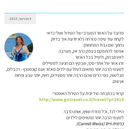
3 פברואר, 2013
מדובר על האזור המערבי של הטירול ואולי כדאי
לקחת עוד טיפה מזרחה (לא יודעת איך בדיוק
נחתך שם גבול המחוזות).
אפשר להתמקם בעמק נהר אין, מערבה
לאינסברוק, ולטייל בכל האזור.
זהו אזור של אתרי סקי, שבקיץ הם חגיגה למטיילים.
לטעמי הרבה יותר מתאים לטיול עם ילדים מאזור אגם קונסטנץ - רכבלים,
מגלשות, נופי הרים שהם הרבה יותר מסעירים, חיות, יותר טבע ופחות
אנשים.
קראי בכתבתה של יונית על הטירול האוסטרי
http://www.gotravel.co.il/travel/?p=1414
היידי לנד, וכל מזרח שוויץ, אותו הדבר.
לטעמי הרבה יותר מתאימים לילדים.
כרמית וייס (Carmit Weiss)