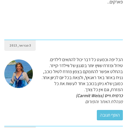
פארקים...
3 פברואר, 2013
הכל יפה וכמעט כל דבר יכול להתאים לילדים.
טירול ומזרח שוויץ יותר בסגנון של וויילדר-קייזר.
בהחלט אפשר להתמקם בצפון מזרח לטיול כוכב,
נניח באזור באד ראגאץ', ולצאת בכל יום לכיוון אחר.
כמובן שלא ניתן בכוכב אחד לעשות את כל
המזרח, וגם אין כל צורך.
כרמית וייס (Carmit Weiss)
מנהלת האתר והפורום