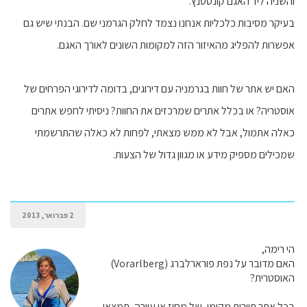
והשניה ליד האגם קונסטנץ.
בעיקר מסיבות כלכליות אנחנו נצמד לחלק הגרמני שם. הבנתי שיש גם
אפשרות להפליג מהאיזור הזה למקומות השונים לאורך האגם.
האם יש אתר של חוות בגרמניה עם דירוגים, בדומה לדירוגי הפרחים של
אוסטריה? או בכלל אתרים שמרכזים את החוות? ניסיתי לחפש אתרים
כאלה אתמול, אבל לא ממש מצאתי, לפחות לא כאלה שהתרשמתי
שמכילים מספיק מידע או מגוון גדול של הצעות.
2 פברואר, 2013
הי רימה,
האם מדובר על נפת פורארלברג (Vorarlberg)
האוסטרית?
בכל אתר תיירות מקומי, של מחוז או עיירה, תמצאי