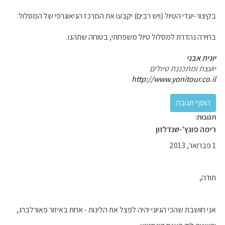
בקיצור-יעדי הטיול (ויש רבים) יקבעו את המרכז הגיאוגרפי של המסלול.
בחירה נהדרת למסלול טיול משפחתי, בטוחה שתהנו.
יונית אבני
יועצת ומתכננת טיולים
http://www.yonitour.co.il
תגובות:
רימה פוגץ'-שנדלזון
1 פברואר, 2013
תודה,
אני חושבת שהכי הגיוני יהיה לפצל את הלינות - אחת באיזור פאורלברג,