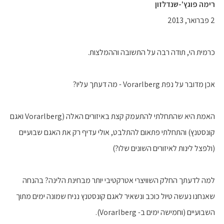
רימה פוגץ'-שנדלזון
2 פברואר, 2013
כרמית הי, תודה רבה על התשובה וההמלצות.
אכן מדובר על נפת Vorarlberg - מה דעתך עליו?
האמת היא שהתחלתי להתעמק קצת באיזורים האלה (Vorarlberg ואגם
קונסטנץ) והתחלתי פתאום להתלבט, אולי עדיף רק את האגם שבועיים
(ולפצל לינות לאיזורים השונים שלו?)
למה לדעתך החלק השוויצרי אטרקטיבי יותר מבחינת הלינה? בהנחה
שאנחנו נעשה טיול כוכב ונשאיר לאגם קונסטנץ נניח שמונה ימים מתוך
השבועיים (וחמישה ימים ב- Vorarlberg).