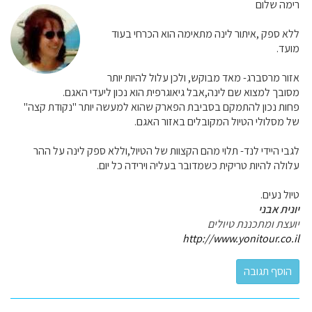
רימה שלום
ללא ספק ,איתור לינה מתאימה הוא הכרחי בעוד
מועד.
אזור מרסברג- מאד מבוקש, ולכן עלול להיות יותר
מסובך למצוא שם לינה,אבל גיאוגרפית הוא נכון ליעדי האגם.
פחות נכון להתמקם בסביבת הפארק שהוא למעשה יותר "נקודת קצה"
של מסלולי הטיול המקובלים באזור האגם.
לגבי היידי לנד- תלוי מהם הקצוות של הטיול,וללא ספק לינה על ההר
עלולה להיות טריקית כשמדובר בעליה וירידה כל יום.
טיול נעים.
יונית אבני
יועצת ומתכננת טיולים
http://www.yonitour.co.il