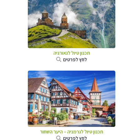
תכנון טיול לגאורגיה
לחץ לפרטים
תכנון טיול לגרמניה
–
היער השחור
לחץ לפרטים