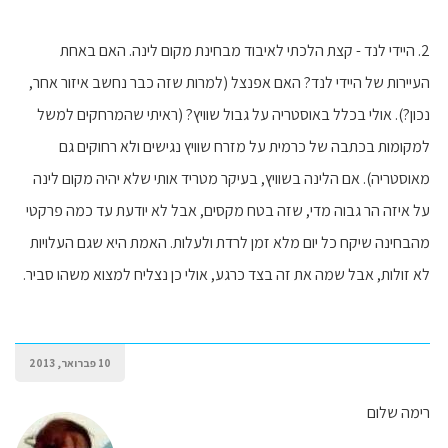
2. היידי לנד - קצת הלכתי לאיבוד מבחינת מקום לינה. האם באחת
העיירות של היידי לנד? האם אפנצל (למרות שזה כבר נחשב איזור אחר,
נכון?). אולי בכלל באוסטריה על גבול שוויץ? (ראיתי שהמרחקים למשל
למקומות בכתבה של כרמית על מזרח שוויץ נגישים ולא רחוקים גם
מאוסטריה). אם הלינה בשוויץ, בעיקר מטריד אותי שלא יהיה מקום לינה
על איזה הר גבוה מדי, שזה בטח מקסים, אבל לא יודעת עד כמה פרקטי
מהבחינה שיקח כל יום מלא זמן לרדת ולעלות. האמת היא שגם העלויות
לא זולות, אבל שמה את זה בצד כרגע, אולי כן נצליח למצוא משהו סביר.
10 פברואר, 2013
רימה שלום