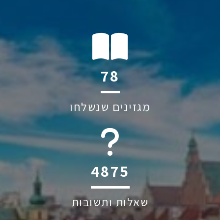
129
מגזינים שנשלחו
6045
שאלות ותשובות