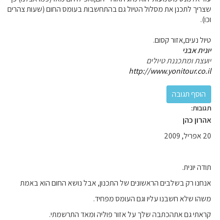
שצריך לתכנן את מסלול הטיול גם בהתחשבות בעומס החום (שעות צהרים
וכו).
טיול נעים,אזור קסום.
יונית אבני
יועצת ומתכננת טיולים
http://www.yonitour.co.il
תגובות:
אהרון כהן
20 אפריל, 2009
תודה יונית.
אנחנו רק בשלבים הראשונים של התכנון, אבל נושא החום הוא באמת
משהו שלא חשבנו עליו וגם העומס מפחיד.
קראתי גם אתהכתבה שלך על אזור פוליה ומאד התרשמתי.