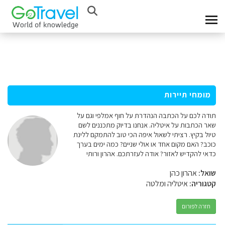
מומחי תיירות
תודה לכם על הכתבה הנהדרת על חוף אמלפי וגם על
שאר הכתבות על איטליה. אנחנו בדיוק מתכננים לשם
טיול בקיץ. רציתי לשאול איפה הכי טוב להתמקם ללינת
כוכב? האם מקום אחד או אולי שניים? כמה ימים בערך
כדאי להקדיש לאזור? אודה לעזרתכם. אהרון ורותי
שואל:
אהרון כהן
קטגוריה:
איטליה ומלטה
חזרה לפורום