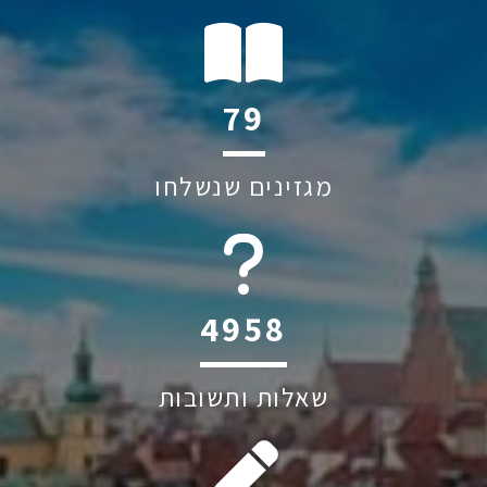
113
מגזינים שנשלחו
6045
שאלות ותשובות