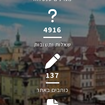
6045
שאלות ותשובות
198
כותבים באתר