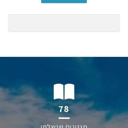
113
מגזינים שנשלחו