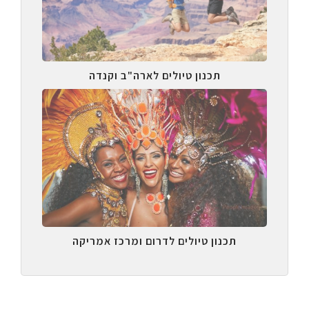
תכנון טיולים לארה"ב וקנדה
תכנון טיולים לדרום ומרכז אמריקה