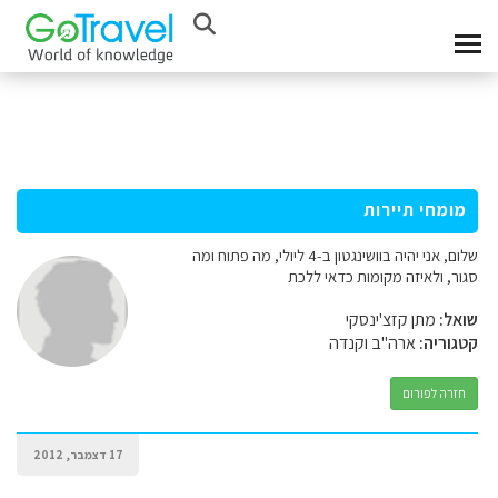
מומחי תיירות
שלום, אני יהיה בוושינגטון ב-4 ליולי, מה פתוח ומה
סגור, ולאיזה מקומות כדאי ללכת
שואל:
מתן קזצ'ינסקי
קטגוריה:
ארה"ב וקנדה
חזרה לפורום
17 דצמבר, 2012