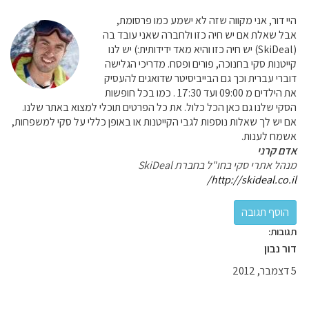
היי דור, אני מקווה שזה לא ישמע כמו פרסומת,
אבל שאלת אם יש חיה כזו ולחברה שאני עובד בה
(SkiDeal) יש חיה כזו והיא מאד ידידותית:) יש לנו
קייטנות סקי בחנוכה, פורים ופסח. מדריכי הגלישה
דוברי עברית וכך גם הבייביסיטר שדואגים להעסיק
את הילדים מ 09:00 ועד 17:30 . כמו בכל חופשות
הסקי שלנו גם כאן הכל כלול. את כל הפרטים תוכלי למצוא באתר שלנו.
אם יש לך שאלות נוספות לגבי הקייטנות או באופן כללי על סקי למשפחות,
אשמח לענות.
אדם קרני
מנהל אתרי סקי בחו"ל בחברת SkiDeal
http://skideal.co.il/
תגובות:
דור נבון
5 דצמבר, 2012