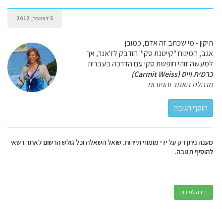
5 דצמבר, 2012
תיקון - מי שכתב זה אדם, כמובן.
אגב, המינוח "קייטנת סקי" הודבק לז'אנר, אך
למעשה זוהי חופשת סקי עם הדרכה בעברית.
כרמית וייס (Carmit Weiss)
מנהלת האתר והפורום
מענה ניתן רק על ידי מומחי תיירות. שואל השאלה וכל גולש הרשום לאתר רשאי
להוסיף תגובה.
חזרה לפורום