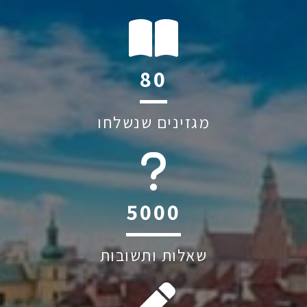
123
מגזינים שנשלחו
6045
שאלות ותשובות