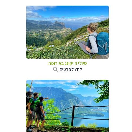
טיולי הייקינג באירופה
לחץ לפרטים