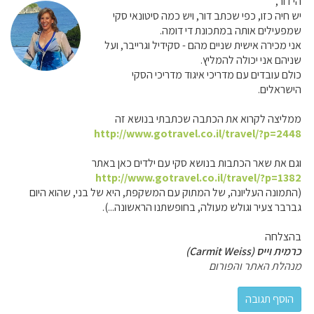
הי דור,
יש חיה כזו, כפי שכתב דור, ויש כמה סיטונאי סקי
שמפעילים אותה במתכונת די דומה.
אני מכירה אישית שניים מהם - סקידיל וגרייבר, ועל
שניהם אני יכולה להמליץ.
כולם עובדים עם מדריכי איגוד מדריכי הסקי
הישראלים.
ממליצה לקרוא את הכתבה שכתבתי בנושא זה
http://www.gotravel.co.il/travel/?p=2448
וגם את שאר הכתבות בנושא סקי עם ילדים כאן באתר
http://www.gotravel.co.il/travel/?p=1382
(התמונה העליונה, של המתוק עם המשקפת, היא של בני, שהוא היום
גברבר צעיר וגולש מעולה, בחופשתנו הראשונה...).
בהצלחה
כרמית וייס (Carmit Weiss)
מנהלת האתר והפורום