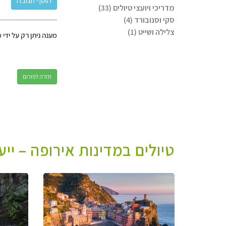
מדריכי ויועצי טיולים (33)
סקי וסנובורד (4)
צלילה ושייט (1)
מענה ניתן רק על ידי 
חזרה לפורום
טיולים במדינות אירופה – יי