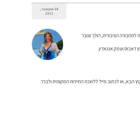
18 אוקטובר,
2012
 לתחבורה הציבורית, הולך וצובר
ו דאבוס ועמק אנגאדין.
ץ הבא, או לכתוב מייל ללשכת התיירות המקומית ולברר.