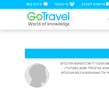
הרשמה למגזין
מי אנחנו
יצירת קשר
דים בני גיל 5 ו7, בקיץ האחרון הייתי בדאבוס ושם התברר לי שכל הנסיעות והרכבלים
שבוע בגרינדוולד ושבוע באנגלברד,
 וכל האוטובוסים הרכבות והרכבלים