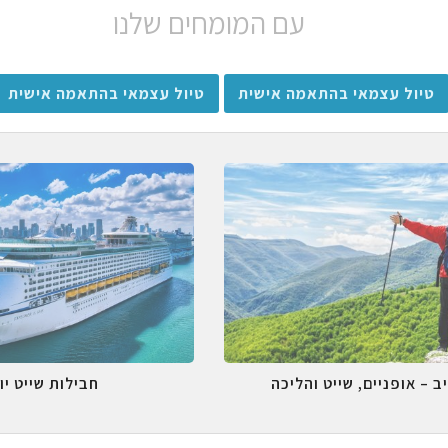
עם המומחים שלנו
טיול עצמאי בהתאמה אישית
טיול עצמאי בהתאמה אישית
ב – אופניים, שייט והליכה
חבילות שייט יו