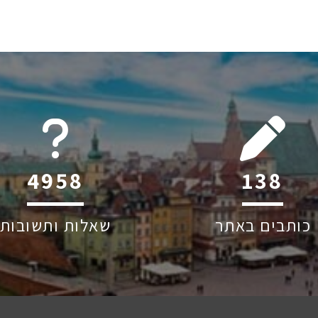
6045
218
כותבים באתר
שאלות ותשובות