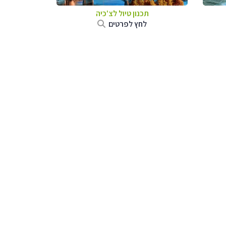
תכנון טיול לצ'כיה
לחץ לפרטים