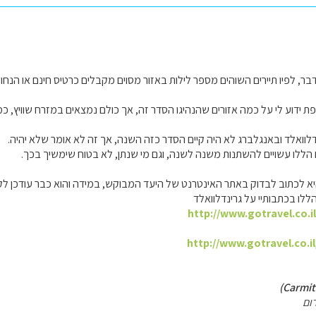
ר, לפיו תיירים השוהים מספר לילות באזור מסוים מקבלים כרטיס חינם או הנחות
ת ידוע לי על כמה אזורים שהנהיגו הסדר זה, אך כולם נמצאים במזרח שוויץ, כמ
דלוואלד ובאנגלברג לא היה קיים הסדר כזה השנה, אך זה לא אומר שלא יהיה.
ללו עשויים להשתנות משנה לשנה, וגם מי שנתן, לא בטוח שימשיך בכך.
יא לכתוב לבדוק באתר האינטרנט של היעד המבוקש, במידה והוא כבר עודכן לקי
לו בכתבותיי על גרינדלוואלד
http://www.gotravel.co.i
http://www.gotravel.co.i
ום