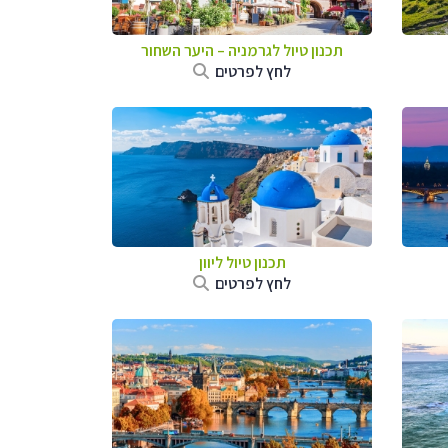
תכנון טיול לגרמניה
–
היער השחור
לחץ לפרטים
תכנון טיול ליוון
לחץ לפרטים