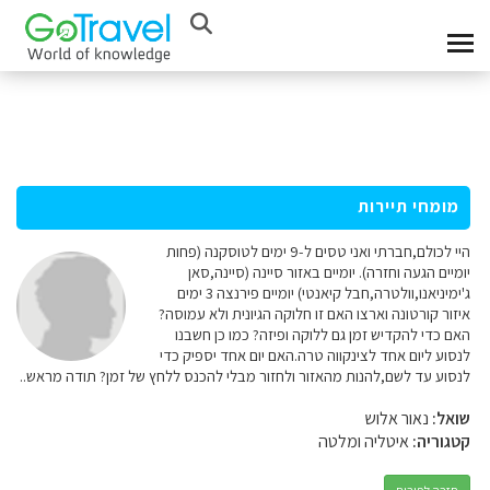
מומחי תיירות
היי לכולם,חברתי ואני טסים ל-9 ימים לטוסקנה (פחות
יומיים הגעה וחזרה). יומיים באזור סיינה (סיינה,סאן
ג'ימיניאנו,וולטרה,חבל קיאנטי) יומיים פירנצה 3 ימים
איזור קורטונה וארצו האם זו חלוקה הגיונית ולא עמוסה?
האם כדי להקדיש זמן גם ללוקה ופיזה? כמו כן חשבנו
לנסוע ליום אחד לצינקווה טרה.האם יום אחד יספיק כדי
לנסוע עד לשם,להנות מהאזור ולחזור מבלי להכנס ללחץ של זמן? תודה מראש..
שואל:
נאור אלוש
קטגוריה:
איטליה ומלטה