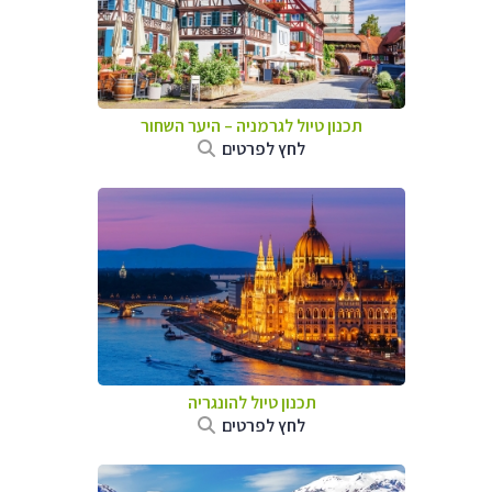
תכנון טיול לגרמניה
–
היער השחור
לחץ לפרטים
תכנון טיול להונגריה
לחץ לפרטים