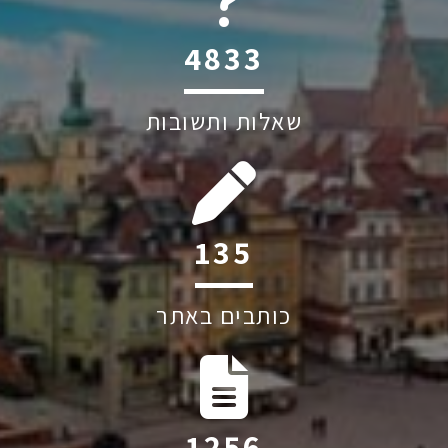
6045
שאלות ותשובות
206
כותבים באתר
1917