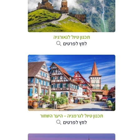
תכנון טיול לגאורגיה
לחץ לפרטים
תכנון טיול לגרמניה
–
היער השחור
לחץ לפרטים