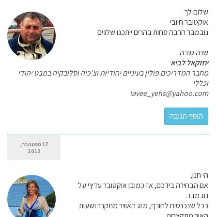
שלום לך
אוקטובר חיובי
נובמבר הרבה פחות בהרים ייתכנו שלגים
שנה טובה
יחזקאל לביא
מחבר המדריכים פולין בעיניים יהודיות וצ'כיה וסלובקיה במבט יהודי
וכללי
lavee_yehs@yahoo.com
17 ספטמבר,
2012
הי חנן,
אם הבחירה בידכם, אז כמובן אוקטובר עדיף על
נובמבר.
ככל שנכנסים לחורף, מזג האוויר מתקרר ושעות
האור מתקצרות.