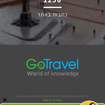
כתבות באתר
כל הזכויות שמורות לכותבים, לצלמים ולאתר GoTravel © 2006-2026
הצהרת נגישות
תנאי שימוש