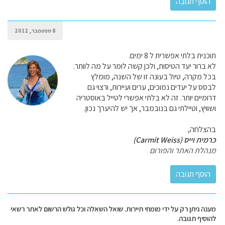
8 ספטמבר, 2012
תוכנית בלתי אפשרית ל 8 ימים.
לא ברור יעד הטיסות, ולכן קשה לומר על מה לוותר.
בכל מקרה, טיול בעונה זו של השנה, מומלץ
לבסס על יעדים נמוכים, ערים ועיירות, ורצוי גם
דרומיים יותר. זה לא בלתי אפשרי לטייל באוסטריה
ושוויץ, וטיילתי גם בנובמבר, אך יש להיערך נכון.
בהצלחה,
כרמית וייס (Carmit Weiss)
מנהלת האתר והפורום
מענה ניתן רק על ידי מומחי תיירות. שואל השאלה וכל גולש הרשום לאתר רשאי
להוסיף תגובה.