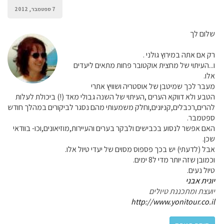
7 ספטמבר, 2012
שלום לך
רק אם אתה במירוץ גולני .
ו...העיתוי של מחצית אוקטובר פחות מתאים ליעדים
אלו.
מעבר לכך שמיטבן של אוסטריה ושוויץ אתרי
הטבע ולא דווקא הערים ,העיתוי של השנה גבולי מאד (!) ביכולת לעלות
להרים,רכבלים,קניונים,וחלק משמעותי מהם נסגר לביקורים במהלך חודש
ספטמבר.
האם אפשר לנסוע בכבישים ולבקר בערים והעיירות,מוזיאונים,וכו- בוודאי
שכן.
אבל (לדעתי) יש בכך פספוס מסוים של יעדי טיול אלו.
וכמובן שזה יותר מדי ל8 ימים.
טיול נעים.
יונית אבני
יועצת ומתכננת טיולים
http://www.yonitour.co.il