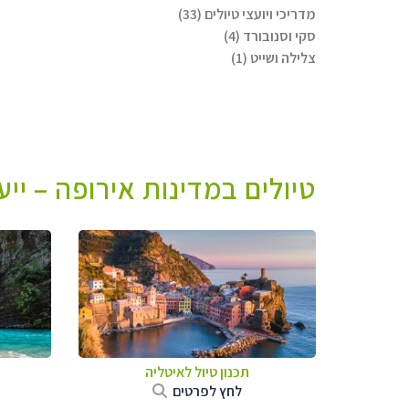
מדריכי ויועצי טיולים (33)
סקי וסנובורד (4)
צלילה ושייט (1)
טיולים במדינות אירופה – יי
תכנון טיול לאיטליה
לחץ לפרטים