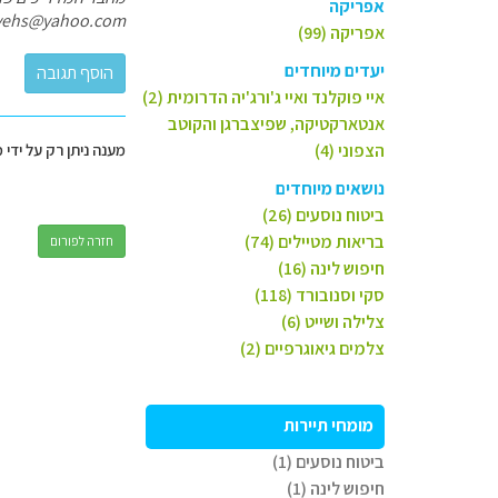
אפריקה
yehs@yahoo.com
אפריקה (99)
יעדים מיוחדים
איי פוקלנד ואיי ג'ורג'יה הדרומית (2)
אנטארקטיקה, שפיצברגן והקוטב
הצפוני (4)
מענה ניתן רק על ידי 
נושאים מיוחדים
ביטוח נוסעים (26)
בריאות מטיילים (74)
חזרה לפורום
חיפוש לינה (16)
סקי וסנובורד (118)
צלילה ושייט (6)
צלמים גיאוגרפיים (2)
מומחי תיירות
ביטוח נוסעים (1)
חיפוש לינה (1)