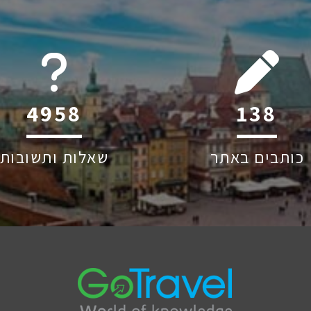
6045
220
כותבים באתר
שאלות ותשובות