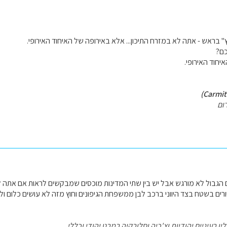
 בראש - אתה לא במזרח התיכון... אלא באירופה של האיחוד האירופי.
כם?
איחוד האירופי.
ום
 הגבול לא מורגש אבל יש בין שתי המדינות מוכסים שמבקשים לראות אם אתה ל
ורים בשטח בצד היווני ברכב לבן ממשפחת הגיפונים וחוץ מזה לא עושים כלום ו
ן בעיניים יהודיות וצ'כיה וסלובקיה במבט יהודי וכללי