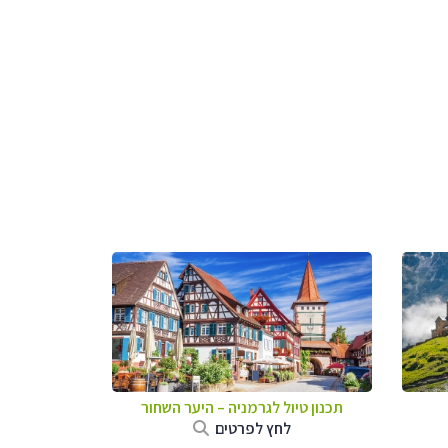
תכנון טיול לגרמניה
–
היער השחור
לחץ לפרטים