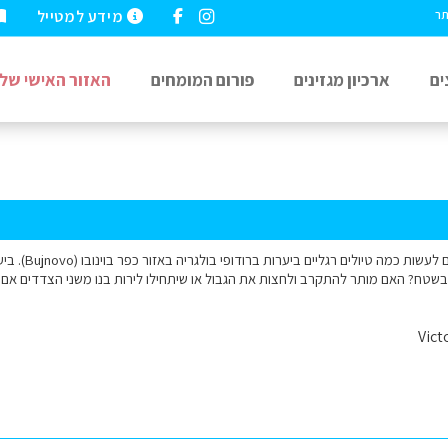
מידע למטייל
תר
ים
ארכיון מגזינים
פורום המומחים
האזור האישי שלי
שלום, בקרוב אנו 
בשטח? האם מותר להתקרב ולחצות את הגבול או שיתחילו לירות בנו משני הצדדים אם 