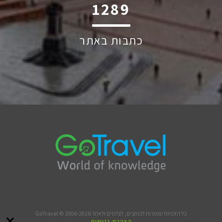
1754
כתבות באתר
כל הזכויות שמורות לכותבים, לצלמים ולאתר GoTravel © 2006-2026
הצהרת נגישות