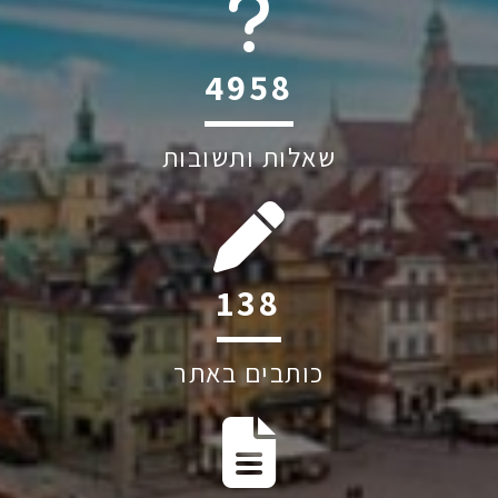
6045
שאלות ותשובות
188
כותבים באתר