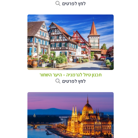
לחץ לפרטים
תכנון טיול לגרמניה
–
היער השחור
לחץ לפרטים