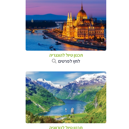
תכנון טיול להונגריה
לחץ לפרטים
תכנון טיול לנורווגיה