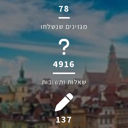
112
מגזינים שנשלחו
6045
שאלות ותשובות
197