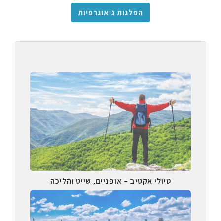
הפלגות גיאוגרפיות
טיולי אקטיב – אופניים, שייט והליכה