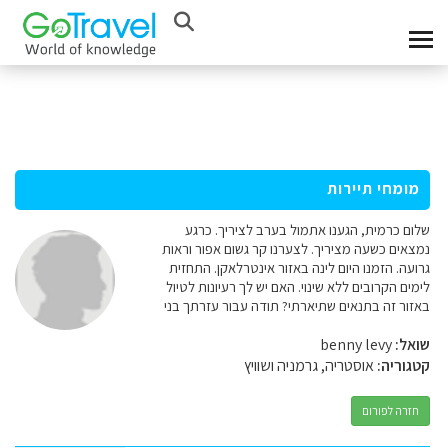
מומחי תיירות
שלום כרמית, הגענו אתמול בערב לציריך. כרגע
נמצאים כשעה מציריך. לצערנו קר גשום אפור וראות
גרועה. הזמנו היום לינה באזור אינטרלאקן. התחזית
לימים הקרובים ללא שינוי. האם יש לך רעיונות לטיול
באזור זה בתנאים שתיארתי? תודה עבור עזרתך בני
שואל:
benny levy
קטגוריה:
אוסטריה, גרמניה ושוויץ
חזרה לפורום