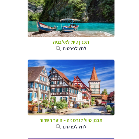
תכנון טיול לאלבניה
לחץ לפרטים
תכנון טיול לגרמניה
–
היער השחור
לחץ לפרטים