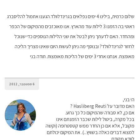
שלום כרמית, בילינו 4 ימים נפלאים בגרינדלוולד.הגענו אתמול להליסברג
ראוטי בה הזמנו 3 לילות עוד מהארץ. אנו מאוכזבים מהמיקום של הכפר
ומהחדר. האם לדעתך ניתן לבטל את שני הלילות הנוספים כדי שנוכל
לחזור לגרינדלוולד? ובנוסף מה ניתן לעשות היום שאינו מצריך הליכה
מאומצת. אנחנו אחרי 3 ימים של הליכות מאומצות. תודה בני
6 ספטמבר, 2012
הי בני,
האם מדובר על Hasliberg Reuti ?
אם כן, לא סבורה שהמיקום כל כך גרוע.
בכל מקרה, ביטול לילות שכבר הזמנתם אינו
מקובל, אלא אם כן החדר ממש קטסטרופה (וקשה
למצוא דברים כאלה בשוויץ...). את המיקום יכולתם
לוודא מקודם.