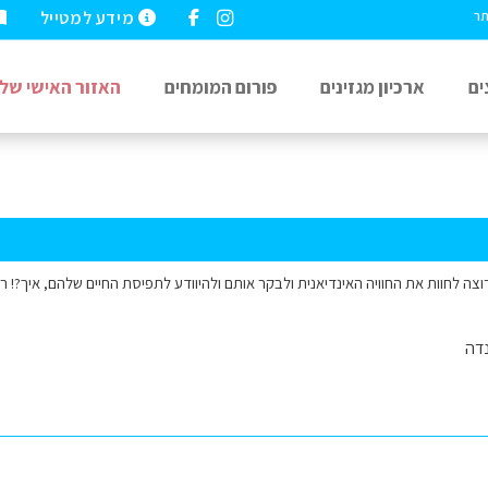
מידע למטייל
תר
ים
ארכיון מגזינים
פורום המומחים
האזור האישי שלי
רוצה לחוות את החוויה האינדיאנית ולבקר אותם ולהיוודע לתפיסת החיים שלהם, איך?! ר
דה