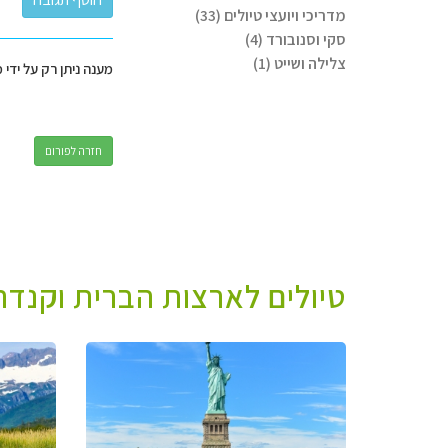
מדריכי ויועצי טיולים (33)
סקי וסנובורד (4)
צלילה ושייט (1)
מענה ניתן רק על ידי 
חזרה לפורום
טיולים לארצות הברית וקנדה 