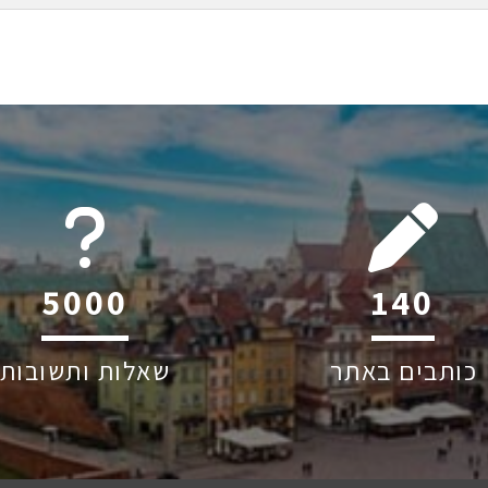
6045
212
כותבים באתר
שאלות ותשובות