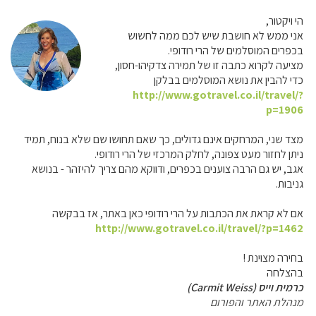
הי ויקטור,
אני ממש לא חושבת שיש לכם ממה לחשוש
בכפרים המוסלמים של הרי רודופי.
מציעה לקרוא כתבה זו של תמירה צדקיהו-חסון,
כדי להבין את נושא המוסלמים בבלקן
http://www.gotravel.co.il/travel/?
p=1906
מצד שני, המרחקים אינם גדולים, כך שאם תחושו שם שלא בנוח, תמיד
ניתן לחזור מעט צפונה, לחלק המרכזי של הרי רודופי.
אגב, יש גם הרבה צוענים בכפרים, ודווקא מהם צריך להיזהר - בנושא
גניבות.
אם לא קראת את הכתבות על הרי רודופי כאן באתר, אז בבקשה
http://www.gotravel.co.il/travel/?p=1462
בחירה מצוינת !
בהצלחה
כרמית וייס (Carmit Weiss)
מנהלת האתר והפורום