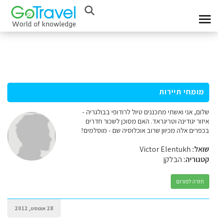
מומחי תיירות
שלום, אני ואשתי מתכננים טיול לרודופי בבולגריה -
איזור יגודינה וטריגראד. האם מסוכן לשכור חדרים
בכפרים אלה מכיוון שרוב אוכלוסיה שם - מוסלמים?
שואל:
Victor Elentukh
קטגוריה:
הבלקן
חזרה לפורום
28 אוגוסט, 2012