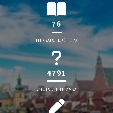
114
מגזינים שנשלחו
6045
שאלות ותשובות