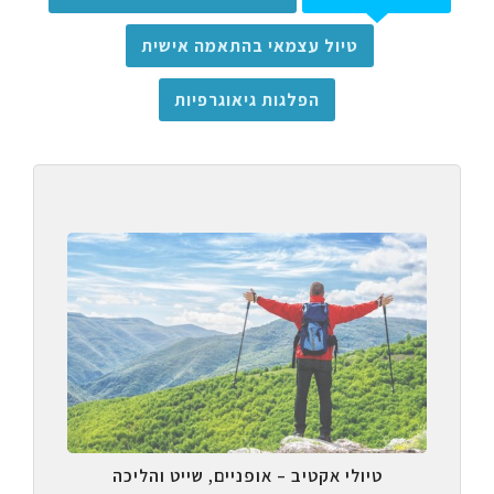
טיול עצמאי בהתאמה אישית
הפלגות גיאוגרפיות
טיולי אקטיב – אופניים, שייט והליכה