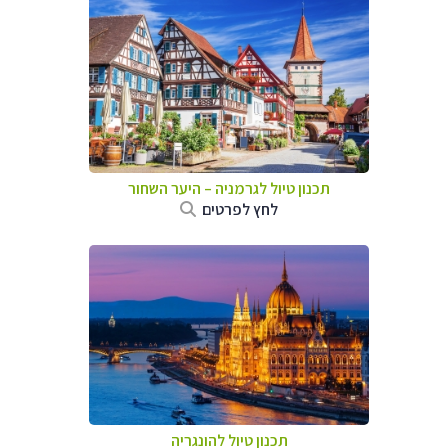
תכנון טיול לגרמניה
–
היער השחור
לחץ לפרטים
תכנון טיול להונגריה