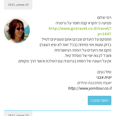
23 אוגוסט, 2012
רמי שלום
מציעה כי תקרא קצת חומר על גרמניה
http://www.gotravel.co.il/travel/?
p=1447
תתפקס על היעדים שבהם אתם מעוניינים לטייל
בדוק שעות וימי פתיחה (בכל זאת לא שיא העונה)
מקם את היעדים על המפה הגיאוגרפית
ותוכל לבנות יופי של מסלול טיול.
אין על העונה של הסתיו בגרמניה עם השלכת והאור הרך.מקסים.
טיול נעים.
יונית אבני
יועצת ומתכננת טיולים
http://www.yonitour.co.il
23 אוגוסט, 2012