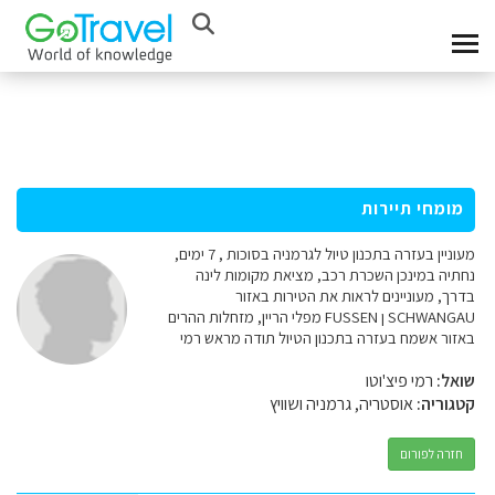
מומחי תיירות
מעוניין בעזרה בתכנון טיול לגרמניה בסוכות , 7 ימים,
נחתיה במינכן השכרת רכב, מציאת מקומות לינה
בדרך, מעוניינים לראות את הטירות באזור
SCHWANGAU ן FUSSEN מפלי הריין, מזחלות ההרים
באזור אשמח בעזרה בתכנון הטיול תודה מראש רמי
שואל:
רמי פיצ'וטו
קטגוריה:
אוסטריה, גרמניה ושוויץ
חזרה לפורום