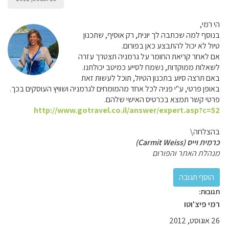
הי רמי,
בנוסף למה שכתבה לך יונית, רק אוסיף, שתכנון
טיול לא יכול להתבצע כאן בפורום.
אם לאחר קריאת החומר על גרמניה תצטרך עזרה
לשאלות ממוקדות, נשמח לסייע כמיטב יכולתנו.
באם תרצה סיוע בתכנון הטיול, תוכל לעשות זאת
באופן פרטי, ע"י פניה לכל אחד מהמומחים לגרמניה ושוויץ העוסקים בכך.
פרטי קשר תמצא בכרטיס האישי שלהם.
http://www.gotravel.co.il/answer/expert.asp?c=52
בהצלחה\
כרמית וייס (Carmit Weiss)
מנהלת האתר והפורום
תגובות:
רמי פיצ'וטו
26 אוגוסט, 2012