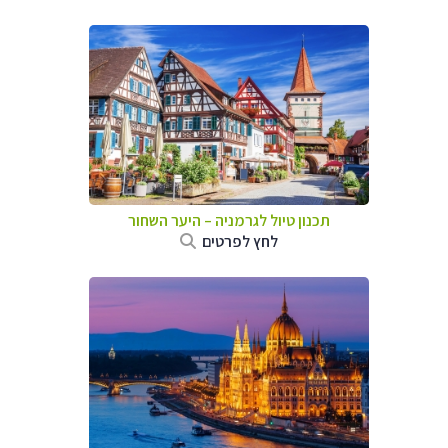
תכנון טיול לגרמניה
–
היער השחור
לחץ לפרטים