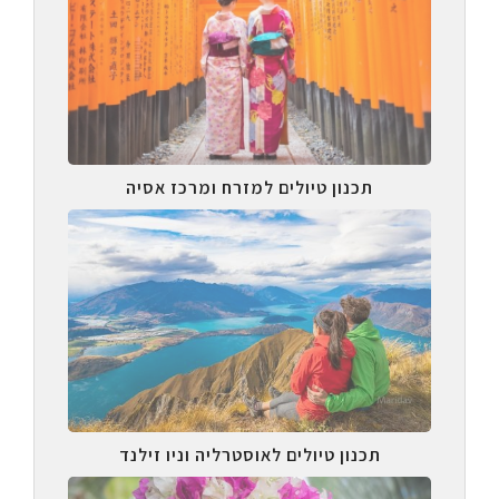
תכנון טיולים למזרח ומרכז אסיה
תכנון טיולים לאוסטרליה וניו זילנד