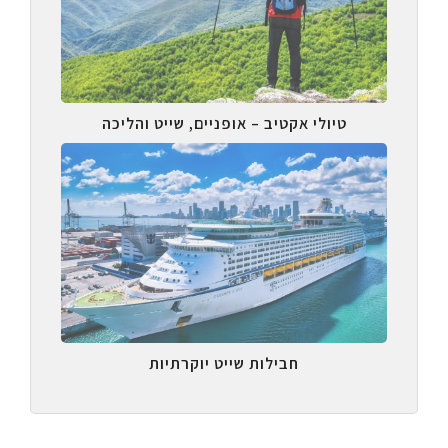
טיולי אקטיב – אופניים, שייט והליכה
חבילות שייט יוקרתיות