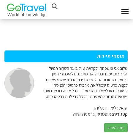
מומחי תיירות
שלום אני ומשפחתי לקראת טיול ביער השחור הטיול
יערך כ10 ימים ובטיול אנו מתכננים להיכנס להמון
פראקים שמורות טבע שבסביבה הבנתי שיש אפשרות
לקנות כרטיס שכולל את מרבית כרטיסי הכניסה
לפארקים או לשמורות שבאיזור. אבל איפה רוכשים אותו
ויש איזה הנחה למשפחה -בכלל כדי לנות כרטיס כזה.
שואל:
ליאורה אליהו
קטגוריה:
אוסטריה, גרמניה ושוויץ
חזרה לפורום