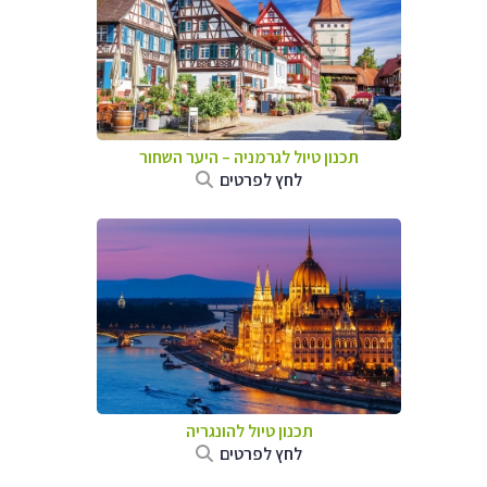
תכנון טיול לגרמניה
–
היער השחור
לחץ לפרטים
תכנון טיול להונגריה
לחץ לפרטים