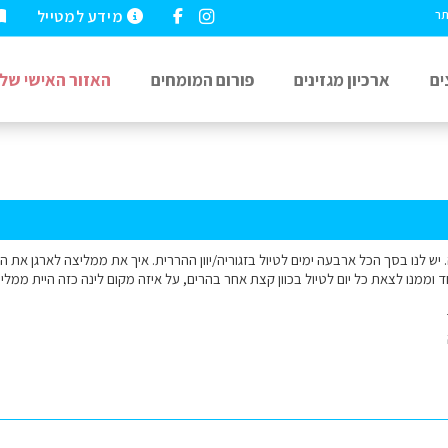
מידע למטייל
תר
ים
ארכיון מגזינים
פורום המומחים
האזור האישי שלי
יש לנו בסך הכל ארבעה ימים לטיול בזגוריה/יוון ההררית. איך את ממליצה לארגן את הטי
ד וממנו לצאת כל יום לטיול בכוון קצת אחר בהרים, על איזה מקום לינה כזה היית ממלי