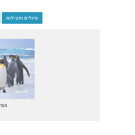
טיולים וחבילות
הפל