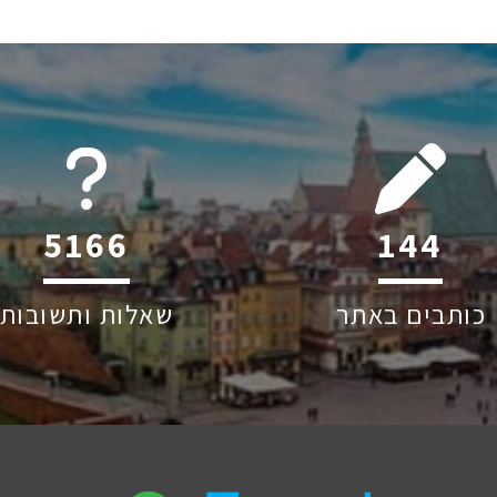
6045
211
כותבים באתר
שאלות ותשובות