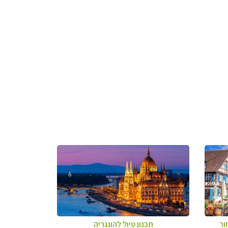
ור
תכנון טיול להונגריה