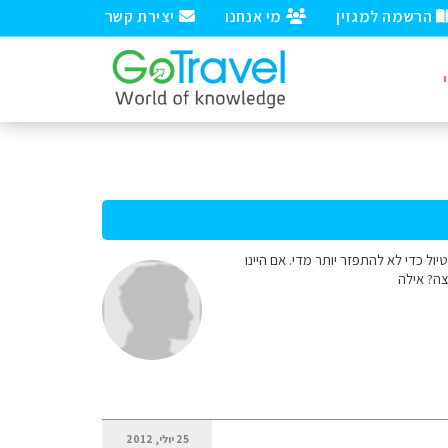
הרשמה למגזין
מי אנחנו
יצירת קשר
ול כדי לא להתפזר יותר מדי. אם היינו
צה? אילה
25 יולי, 2012