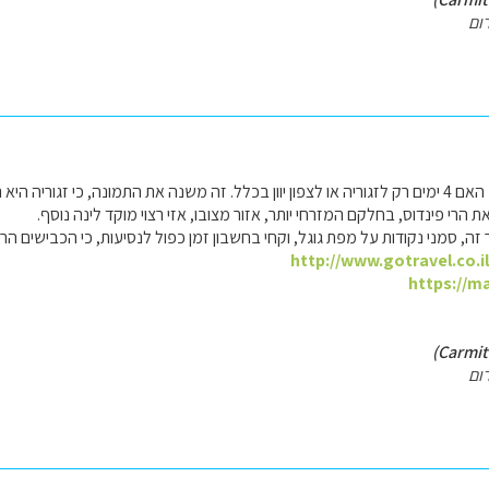
ום
 חלק קטן מצפון יוון ההררית.
ת הרי פינדוס, בחלקם המזרחי יותר, אזור מצובו, אזי רצוי מוקד לינה נוסף.
 זה, סמני נקודות על מפת גוגל, וקחי בחשבון זמן כפול לנסיעות, כי הכבישים הרר
http://www.gotravel.co.i
https://m
ום