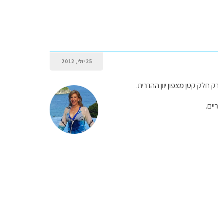
25 יולי, 2012
יים.