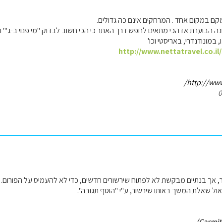
ם במקום אחד . המרחקים אינם כה גדולים.
ה הבוערת אז הכי מתאים לחפש דרך האתר כי הכי חשוב לבדוק "מי פנוי ב-ג'" ולא
 במונודנדרי, באריסטי וכו'
http://www.nettatravel.co.il
http://www.
, אך בנתיים מבקשת לא לפתוח שירשורים חדשים, כדי לא להעמיס על הפורום.
ל שאלת המשך באותו שירשור, ע"י "הוסף תגובה".