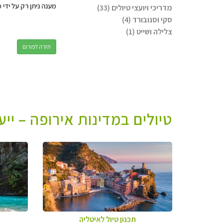
מענה ניתן רק על ידי 
מדריכי ויועצי טיולים (33)
סקי וסנובורד (4)
צלילה ושייט (1)
חזרה לפורום
טיולים במדינות אירופה – יי
תכנון טיול לאיטליה