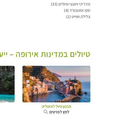
מדריכי ויועצי טיולים (33)
סקי וסנובורד (4)
צלילה ושייט (1)
טיולים במדינות אירופה – יי
תכנון טיול לאיטליה
לחץ לפרטים