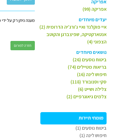
אפריקה
אפריקה (99)
יעדים מיוחדים
מענה ניתן רק על ידי 
איי פוקלנד ואיי ג'ורג'יה הדרומית (2)
אנטארקטיקה, שפיצברגן והקוטב
הצפוני (4)
חזרה לפורום
נושאים מיוחדים
ביטוח נוסעים (26)
בריאות מטיילים (74)
חיפוש לינה (16)
סקי וסנובורד (118)
צלילה ושייט (6)
צלמים גיאוגרפיים (2)
מומחי תיירות
ביטוח נוסעים (1)
חיפוש לינה (1)