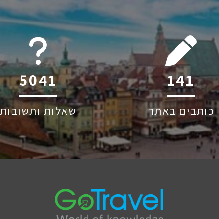
6045
223
כותבים באתר
שאלות ותשובות