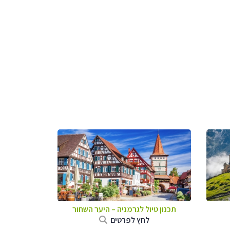
תכנון טיול לגרמניה
–
היער השחור
לחץ לפרטים