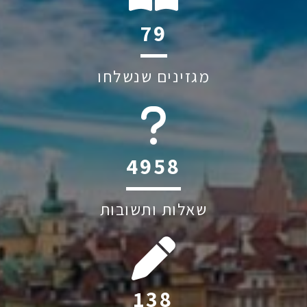
107
מגזינים שנשלחו
6045
שאלות ותשובות
187