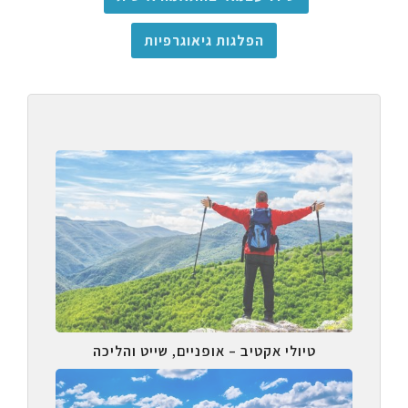
הפלגות גיאוגרפיות
טיולי אקטיב – אופניים, שייט והליכה