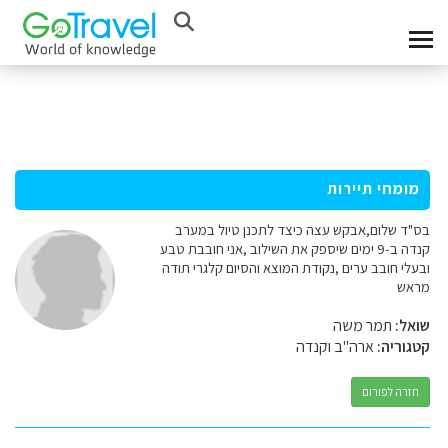
מומחי תיירות
בס"ד שלום,אבקש עצה כיצד לתכנן טיול במערב
קנדה ב-9 ימים שיספק את השילוב ,אני חובבת טבע
ובעלי חובב ערים ,נקודת המוצא והסיום קלגרי תודה
מראש
שואל:
תמר משה
קטגוריה:
ארה"ב וקנדה
חזרה לפורום