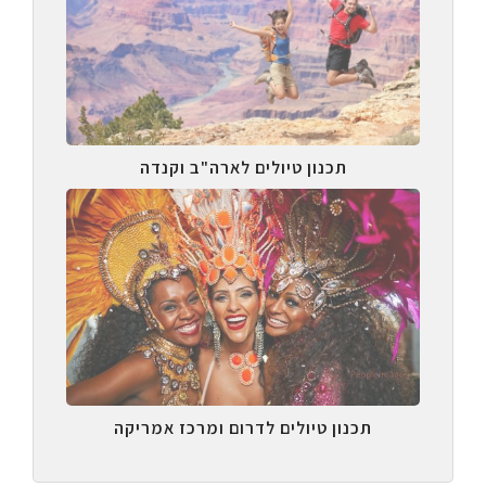
תכנון טיולים לארה"ב וקנדה
תכנון טיולים לדרום ומרכז אמריקה