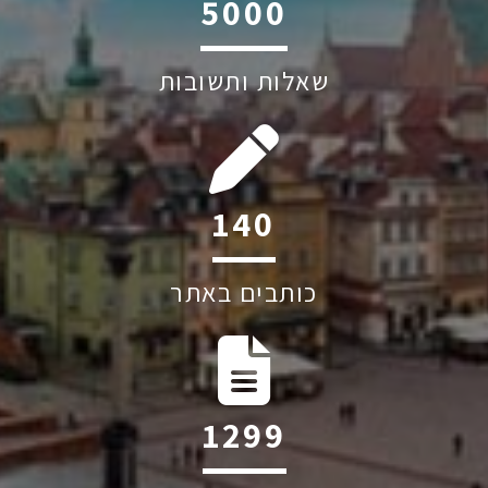
6045
שאלות ותשובות
211
כותבים באתר
1960