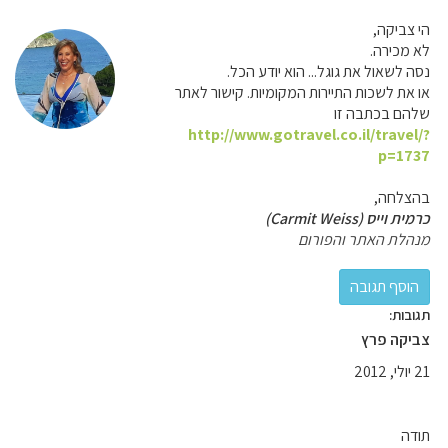
הי צביקה,
לא מכירה.
נסה לשאול את גוגל... הוא יודע הכל.
או את לשכות התיירות המקומיות. קישור לאתר
שלהם בכתבה זו
http://www.gotravel.co.il/travel/?
p=1737
בהצלחה,
כרמית וייס (Carmit Weiss)
מנהלת האתר והפורום
תגובות:
צביקה פרץ
21 יולי, 2012
תודה