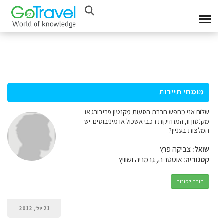
מומחי תיירות
שלום אני מחפש חברת הסעות מקנטון פריבורג או
מקנטון וו, המחזיקות רכבי אשכול או מיניבוסים. יש
המלצות בעניין?
שואל:
צביקה פרץ
קטגוריה:
אוסטריה, גרמניה ושוויץ
חזרה לפורום
21 יולי, 2012