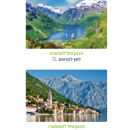
תכנון טיול לנורווגיה
לחץ לפרטים
תכנון טיול למונטנגרו