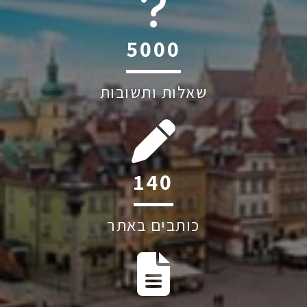
6045
שאלות ותשובות
201
כותבים באתר