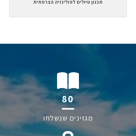
תכנון טיולים לפולינזיה הצרפתית
115
מגזינים שנשלחו