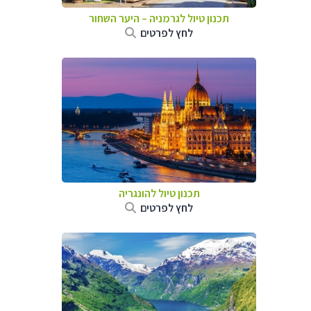
תכנון טיול לגרמניה
–
היער השחור
לחץ לפרטים
תכנון טיול להונגריה
לחץ לפרטים