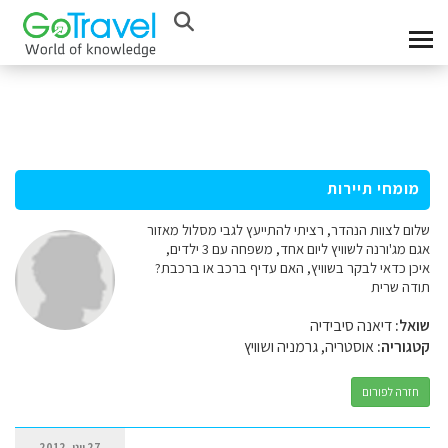
מומחי תיירות
שלום לצוות הנהדר, רציתי להתייעץ לגבי מסלול מאזור
אגם מג'ורנה לשוויץ ליום אחד, משפחה עם 3 ילדים,
איכן כדאי לבקר בשוויץ, האם עדיף ברכב או ברכבת?
תודה שרית
שואל:
דיאנה סיבידיה
קטגוריה:
אוסטריה, גרמניה ושוויץ
חזרה לפורום
27 יוני, 2012