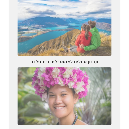
תכנון טיולים לאוסטרליה וניו זילנד