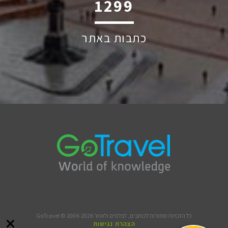
1874
כתבות באתר
כל הזכויות שמורות לכותבים, לצלמים ולאתר GoTravel © 2006-2026
הצהרת נגישות