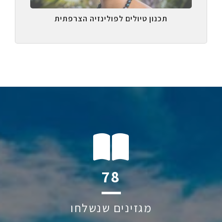
תכנון טיולים לפולינזיה הצרפתית
120
מגזינים שנשלחו