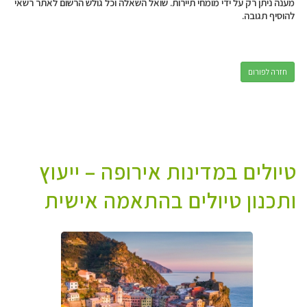
מענה ניתן רק על ידי מומחי תיירות. שואל השאלה וכל גולש הרשום לאתר רשאי
להוסיף תגובה.
חזרה לפורום
טיולים במדינות אירופה – ייעוץ
ותכנון טיולים בהתאמה אישית