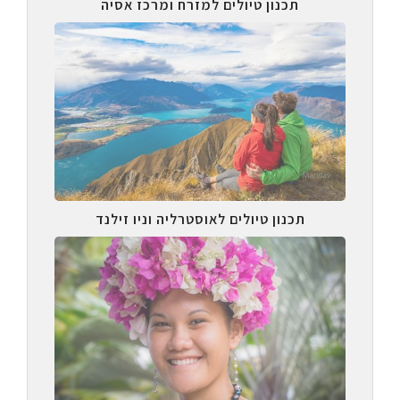
תכנון טיולים למזרח ומרכז אסיה
תכנון טיולים לאוסטרליה וניו זילנד