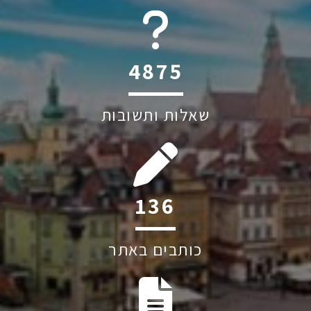
6045
שאלות ותשובות
209
כותבים באתר