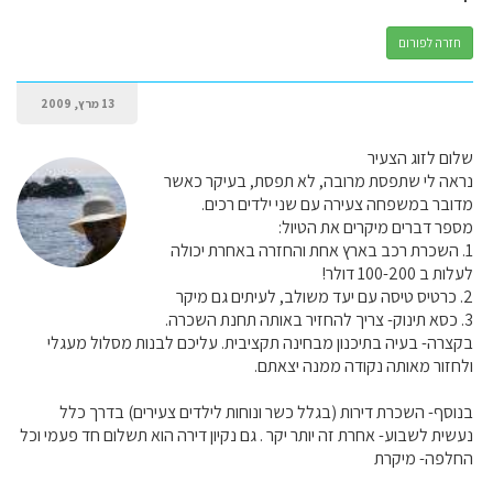
חזרה לפורום
13 מרץ, 2009
שלום לזוג הצעיר
נראה לי שתפסת מרובה, לא תפסת, בעיקר כאשר
מדובר במשפחה צעירה עם שני ילדים רכים.
מספר דברים מיקרים את הטיול:
1. השכרת רכב בארץ אחת והחזרה באחרת יכולה
לעלות ב 100-200 דולר!
2. כרטיס טיסה עם יעד משולב, לעיתים גם מיקר
3. כסא תינוק- צריך להחזיר באותה תחנת השכרה.
בקצרה- בעיה בתיכנון מבחינה תקציבית. עליכם לבנות מסלול מעגלי
ולחזור מאותה נקודה ממנה יצאתם.
בנוסף- השכרת דירות (בגלל כשר ונוחות לילדים צעירים) בדרך כלל
נעשית לשבוע- אחרת זה יותר יקר . גם נקיון דירה הוא תשלום חד פעמי וכל
החלפה- מיקרת