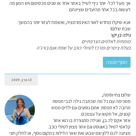
אך מעל לכל- יותר כיף לטייל באזור אחד או שנים מכסימום ויש המון מה
לעשות בכל אחר מהיעדים שציינתם.
אנא שיקלו מחדש לאור האינפורמציה, ואשמח לעזור יותר בהמשך.
שבת שלום!
גילה בן יקר
מומחית לאלפים הצרפתיים
בעלת צימרים ומרכז לטיולי כוכב על שפת אגם בורג'ה
13 מרץ, 2009
שלום צחי וסימה,
מסכימה עם כל מה שכתבה גילה לגבי תפסת
מרובה לא תפסת. אתם נוסעים עם ילדים ממש
קטנים, אל תקשו על עצמכם.
אזור אקס לה בן, שגילה מתגוררת בו הוא אזור
קלאסי לטיול באוגוסט וגם אזור מצוין לטיולי כוכב.
מציעה לכם ללון שם שבוע ואת שאר הלילות במקום נוסף, או לחלק חצי