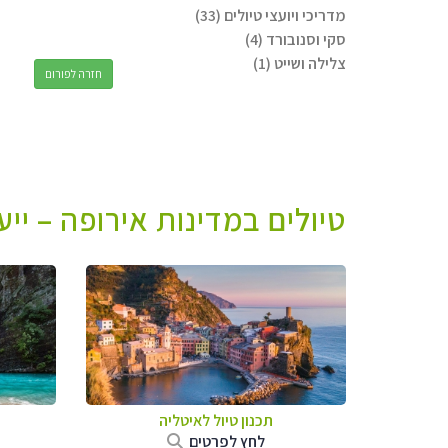
מדריכי ויועצי טיולים (33)
סקי וסנובורד (4)
צלילה ושייט (1)
חזרה לפורום
טיולים במדינות אירופה – יי
תכנון טיול לאיטליה
לחץ לפרטים