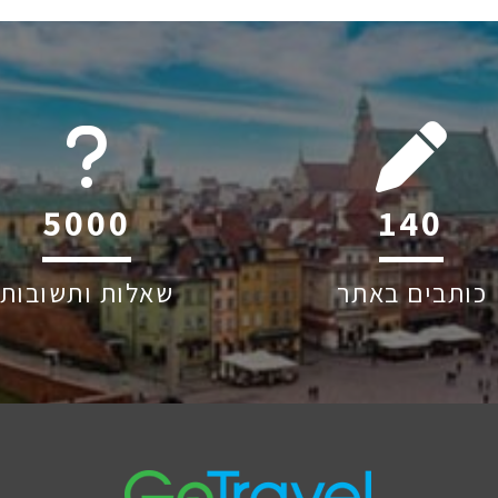
6045
211
כותבים באתר
שאלות ותשובות