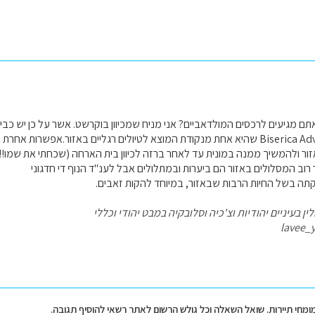
משעממת Biserica Adventistă שהיא אחת מנקודת המוצא לטיולים רגליים באזור.אפשר
ור ולהמשיך ממנה במונית עד לאחר ברזה לכיוון בית הארחה (שכחתי את שמו!!!
 בשל החיות הרבות שבאזור, במיוחד להקות זאבים.
ן בעיניים יהודיות וצ'כיה וסלובקיה במבט יהודי וכללי
lavee_
מומחי תיירות. שואל השאלה וכל גולש הרשום לאתר רשאי להוסיף תגובה.