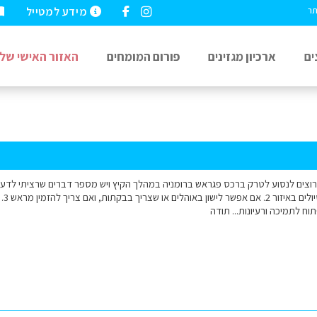
מידע למטייל
תר
ים
ארכיון מגזינים
פורום המומחים
האזור האישי שלי
לעשו
ח לתמיכה ורעיונות... תודה