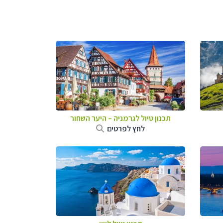
תכנון טיול לגרמניה
–
היער השחור
לחץ לפרטים