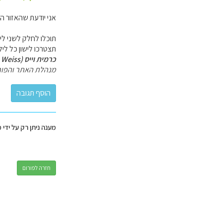
אני יודעת שהאזור ה
תצטרכו לישון כל ליל
כרמית וייס (Carmit Weiss)
מנהלת האתר והפור
מענה ניתן רק על ידי 
חזרה לפורום