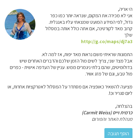
הי אריה,
אני לא מכירה את המקום, שנראה יותר כמו כפר
גדול, לפי המידע המועט שמצאתי עליו באנגלית.
קרוב מאד לקורטינה, אם אתה כולל אותה במסלול
שלך
http://g.co/maps/dj7a3
התמונות שראיתי משם נראות מאד יפות, אז למה לא.
אבל מצד שני, צריך לשים מול הזמן שלכם והדברים האחרים שיש
בדולומיטים, שהם בלתי ניגמרים ממש. עניין של העדפה אישית - כפרים
מול טבע, וגם של מזג אוויר.
מציעה להשאיר כאופציה אם מסתדר על המסלול לאטרקציות אחרות, או
ליום סגריר וכו'.
בהצלחה,
כרמית וייס (Carmit Weiss)
מנהלת האתר והפורום