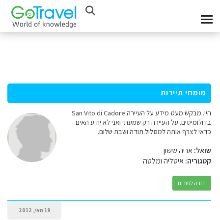
מומחי תיירות
היי. מבקש מעט מידע על העיירה San Vito di Cadore
בדולומיטים. על העיירה רק שמעתי ואני לא יודע האים
כדאי לצרף אותה למסלול.תודה ושבת שלום.
שואל:
אריה ששון
קטגוריה:
איטליה ומלטה
חזרה לפורום
19 מאי, 2012