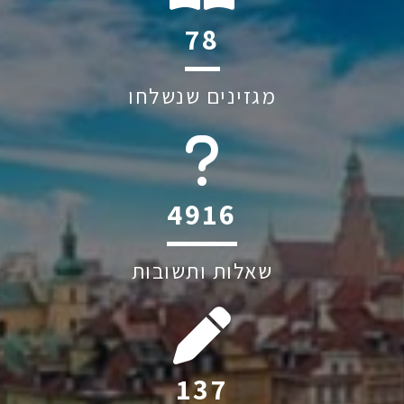
110
מגזינים שנשלחו
6045
שאלות ותשובות
193