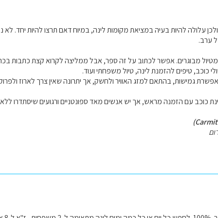
, ולכן עלולה להיות בעיה במציאת מקומות לינה, במיוח דאם תרצו להיות יחד. ל
ל ערב.
 מטיול מבוגרים. אפשר לכתוב על זה ספר, אבל ממליצה לקרוא קצת כתבות בכת
י כוכב, טיפים להזמנת לינה, טיול משפחתי ועוד.
פשרת גמישות, בהתאם למזג האוויר ולחשק, אך יתרונה שאין צרך לארוז ולפרוק כ
נת כוכב עם הזמנה מראש, אך יש אנשים מאד ספונטניים ורגועים שיסתדרו ללא
ום
 - לא מומלץ.