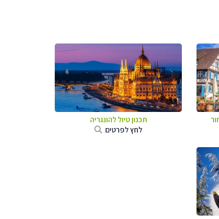
ור
תכנון טיול להונגריה
לחץ לפרטים