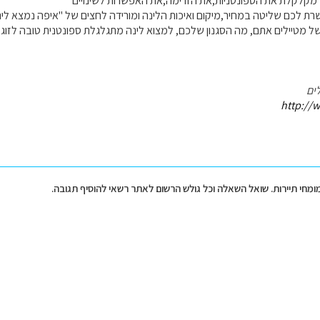
מקלקלת את הספונטניות,את הזרימה,את האפשרות לשינויים
 לכם שליטה במחיר,מיקום ואיכות הלינה ומורידה לחצים של "איפה נמצא לינ
 של מטיילים אתם, מה הסגנון שלכם, למצוא לינה מתגלגלת ספונטנית טובה לזוג
ים
http://w
מומחי תיירות. שואל השאלה וכל גולש הרשום לאתר רשאי להוסיף תגובה.