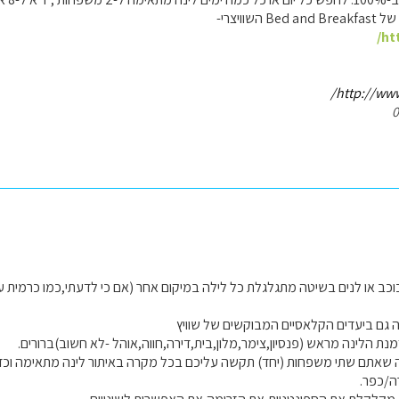
שוויצרי-
ht
http://www.
כב או לנים בשיטה מתגלגלת כל לילה במיקום אחר (אם כי לדעתי,כמו כרמית ע
 גם ביעדים הקלאסיים המבוקשים של שוויץ
מנת הלינה מראש (פנסיון,צימר,מלון,בית,דירה,חווה,אוהל -לא חשוב)ברורים.
 שאתם שתי משפחות (יחד) תקשה עליכם בכל מקרה באיתור לינה מתאימה וכדא
ה/כפר.