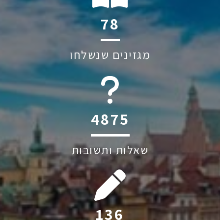
105
מגזינים שנשלחו
6045
שאלות ותשובות
184