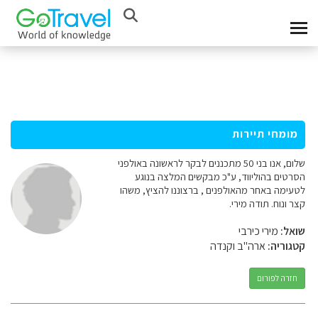
מומחי תיירות
שלום, אנו בני 50 מתכננים לבקר לראשונה באולפני
הסרטים בהוליווד, ע"כ מבקשים המלצה בנוגע
לטעימה באחר מהאולפנים , ברצוננו להציץ, משהו
קצר ונוח. תודה מירי.
שואל:
מירי כירבי
קטגוריה:
ארה"ב וקנדה
חזרה לפורום