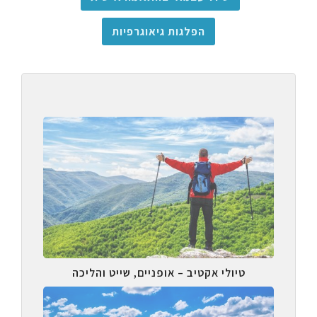
הפלגות גיאוגרפיות
טיולי אקטיב – אופניים, שייט והליכה