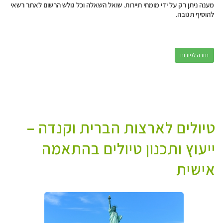
מענה ניתן רק על ידי מומחי תיירות. שואל השאלה וכל גולש הרשום לאתר רשאי
להוסיף תגובה.
חזרה לפורום
טיולים לארצות הברית וקנדה –
ייעוץ ותכנון טיולים בהתאמה
אישית