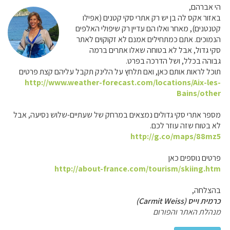
הי אברהם,
באזור אקס לה בן יש רק אתרי סקי קטנים (אפילו
קטנטנים), מאחר ואלו הם עדיין רק שיפולי האלפים
הנמוכים. אתם כמתחילים אמנם לא זקוקוים לאתר
סקי גדול, אבל לא בטוחה שאלו אתרים ברמה
גבוהה בכלל, ושל הדרכה בפרט.
תוכל לראות אותם כאן, ואם תלחץ על הלינק תקבל עליהם קצת פרטים
http://www.weather-forecast.com/locations/Aix-les-
Bains/other
מספר אתרי סקי גדולים נמצאים במרחק של שעתיים-שלוש נסיעה, אבל
לא בטוח שזה עוזר לכם.
http://g.co/maps/88mz5
פרטים נוספים כאן
http://about-france.com/tourism/skiing.htm
בהצלחה,
כרמית וייס (Carmit Weiss)
מנהלת האתר והפורום