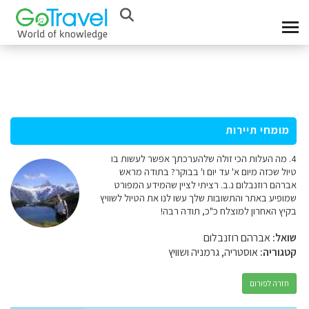
מומחי תיירות
4. מה העלות הכי זולה שלהערכתך אפשר לעשות בו
טיול שכזה מיום א' עד יום ו' בבוקר? בתודה מראש
אברהם רוזנבלום נ.ב. רציתי לציין שהמידע המפורט
שמופיע באתר והתשובות שלך עשו לנו את הטיול לשוויץ
בקיץ האחרון למוצלח כ"כ, תודה רבה!
שואל:
אברהם רוזנבלום
קטגוריה:
אוסטריה, גרמניה ושוויץ
חזרה לפורום