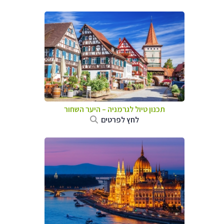
תכנון טיול לגרמניה
–
היער השחור
לחץ לפרטים