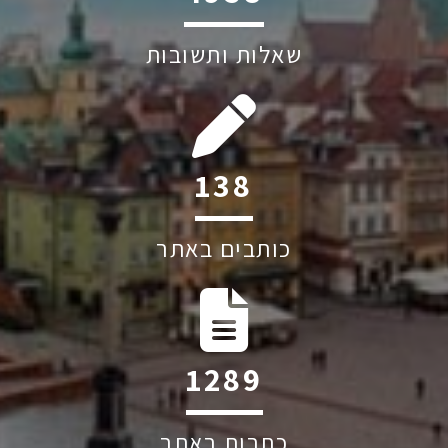
שאלות ותשובות
190
כותבים באתר
1765
כתבות באתר