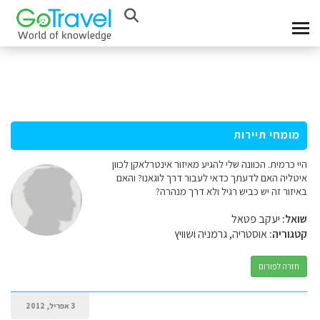
מומחי תיירות
היי כרמית. הכוונה שלי להגיע מאיזור אינטרלאקן לכוון
איטליה האם לדעתך כדאי לעבור דרך לוגאנו? והאם
באיזור זה יש כביש רגיל ולא דרך מנהרה?
שואל:
יעקב פטאל
קטגוריה:
אוסטריה, גרמניה ושוויץ
חזרה לפורום
3 אפריל, 2012