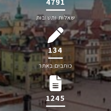
6045
שאלות ותשובות
199
כותבים באתר
1852