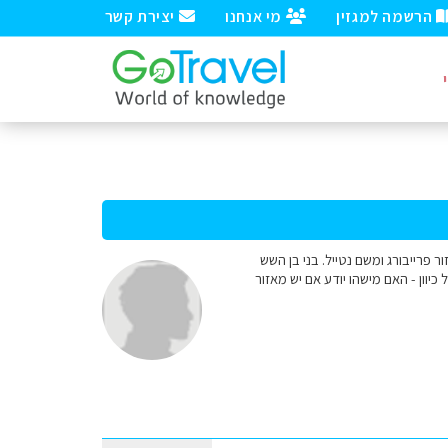
הרשמה למגזין
מי אנחנו
יצירת קשר
ר פרייבורג ומשם נטייל. בני בן השש
יוון - האם מישהו יודע אם יש מאזור