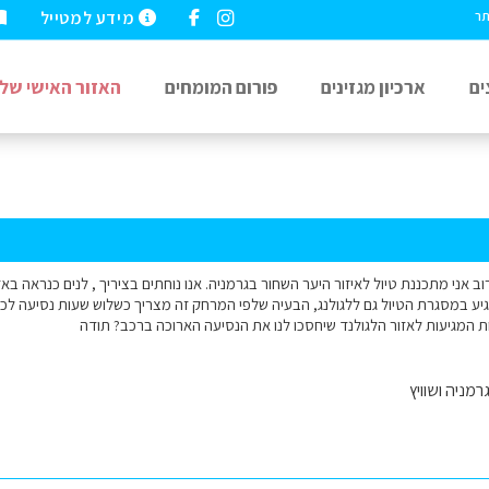
מידע למטייל
תר
ים
ארכיון מגזינים
פורום המומחים
האזור האישי שלי
 אני מתכננת טיול לאיזור היער השחור בגרמניה. אנו נוחתים בציריך , לנים כנראה באזו
הגיע במסגרת הטיול גם ללגולנג, הבעיה שלפי המרחק זה מצריך כשלוש שעות נסיעה לכל כ
ות המגיעות לאזור הלגולנד שיחסכו לנו את הנסיעה הארוכה ברכב? תודה
רמניה ושוויץ