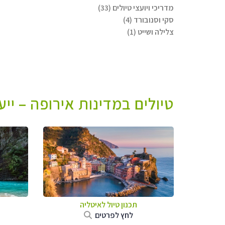
מדריכי ויועצי טיולים (33)
סקי וסנובורד (4)
צלילה ושייט (1)
טיולים במדינות אירופה – יי
תכנון טיול לאיטליה
לחץ לפרטים