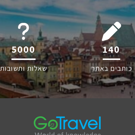
6044
221
כותבים באתר
שאלות ותשובות