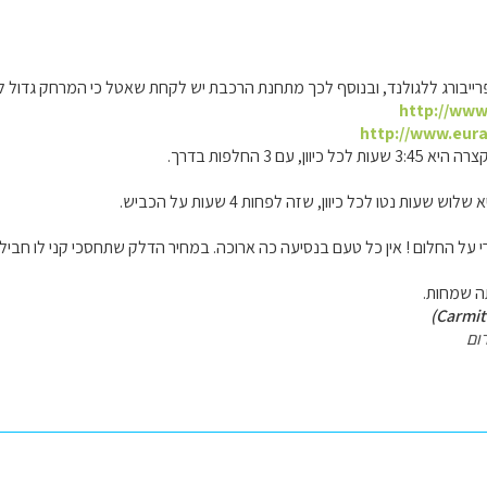
 פרייבורג ללגולנד, ובנוסף לכך מתחנת הרכבת יש לקחת שאטל כי המרחק גדול
http://www.
http://www.eura
ון, עם 3 החלפות בדרך.
שעות נטו לכל כיוון, שזה לפחות 4 שעות על הכביש.
 על החלום ! אין כל טעם בנסיעה כה ארוכה. במחיר הדלק שתחסכי קני לו חבילת 
ה שמחות.
ום