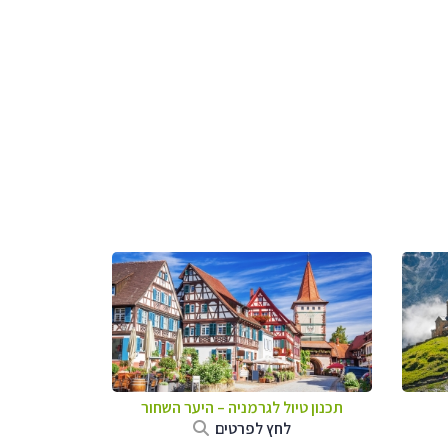
תכנון טיול לגרמניה
–
היער השחור
לחץ לפרטים