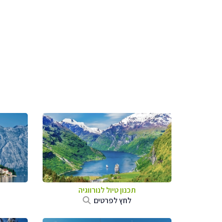
תכנון טיול לנורווגיה
לחץ לפרטים