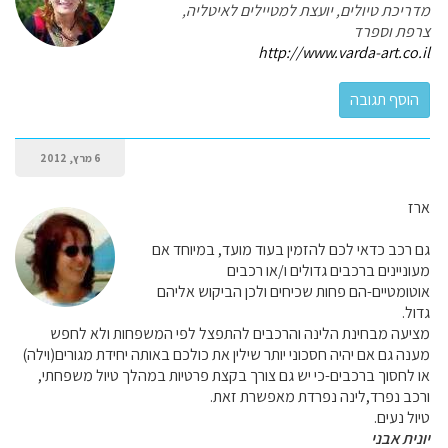
מדריכת טיולים, יועצת למטיילים לאיטליה,
צרפת וספרד
http://www.varda-art.co.il
6 מרץ, 2012
ארז
גם רכב כדאי לכם להזמין בעוד מועד, במיוחד אם
מעוניינים ברכבים גדולים ו/או רכבים
אוטומטיים-הם פחות שכיחים ולכן הביקוש אליהם
גדול.
מציעה מבחינת הלינה והרכבים להתפצל לפי המשפחות ולא לחפש
מענה גם אם יהיה חסכוני יותר שילין את כולכם באותה יחידת מגורים(וילה)
או לחסוך ברכבים-כי יש גם צורך בקצת פרטיות במהלך טיול משפחתי,
ורכב נפרד,לינה נפרדת מאפשרת זאת.
טיול נעים.
יונית אבני