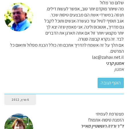
שלום מר מלול
מה שיותר מוקדם יותר טוב, אפשר לעשות דילים.
תנסה במשרדי אשת הם מבצעים טיסות שכר.
אגב תוסיף לטיול עוד כעשרה אנשים ותוכל לקבל
גם מדריך, אוטוכוס ולינה. אני מאמין שזה יצא לך
יותר מקצועי ויותר זול אם אתה תארגן את הדברים
לבד. זה נקרא קבוצה סגורה.
אם תלך על זה אשמח להדריך אתכם וזה כולל הכנת מסלול ותיאום כל
הפרטים.
lac@zahav.net.il
אמנון קרני
אמנון
6 מרץ, 2012
מצטרפת לעמיתי
הזמנת טיסות-אתמול!
ד"ר ורדה רוטשטיין מאייר