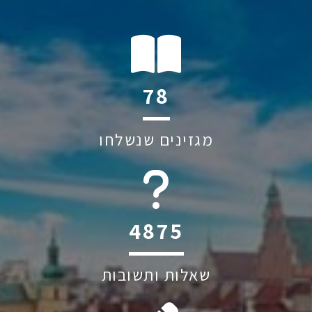
112
מגזינים שנשלחו
6045
שאלות ותשובות