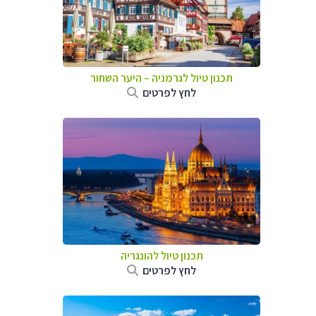
תכנון טיול לגרמניה
–
היער השחור
לחץ לפרטים
תכנון טיול להונגריה
לחץ לפרטים