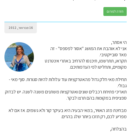
חזרה לפורום
16 פברואר, 2012
הי אסתר,
אני לא אוהבת את המושג "אסור לפספס" - זה
מאד סובייקטיבי.
תקראו, תתרשמו, תיכנסו להרחיב באתרי אינטרנט
מקומיים, ותחליטו לפי העדפותיכם.
תחילת מאי חלק גדול מהאטרקציות עוד עלולות להיות סגורות. סוף מאי -
גבולי.
תאריכי פתיחת רכבלים שונים ואטרקציות משתנים משנה לשנה. יש לבדוק
ספציפית במקומות בהם תרצו לבקר.
מבחינת מזג האוויר, במאי הבעיה היא בעיקר קור ולא גשמים. אז אם לא
מפריע לכם, רק תזכו ביותר שלג בהרים.
בהצלחה,