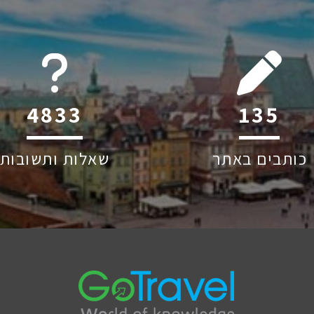
6045
215
כותבים באתר
שאלות ותשובות