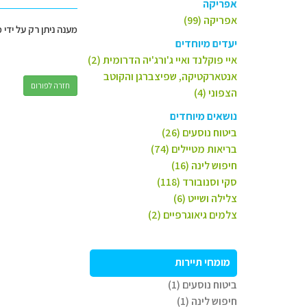
אפריקה
אפריקה (99)
מענה ניתן רק על ידי 
יעדים מיוחדים
איי פוקלנד ואיי ג'ורג'יה הדרומית (2)
אנטארקטיקה, שפיצברגן והקוטב
חזרה לפורום
הצפוני (4)
נושאים מיוחדים
ביטוח נוסעים (26)
בריאות מטיילים (74)
חיפוש לינה (16)
סקי וסנובורד (118)
צלילה ושייט (6)
צלמים גיאוגרפיים (2)
מומחי תיירות
ביטוח נוסעים (1)
חיפוש לינה (1)