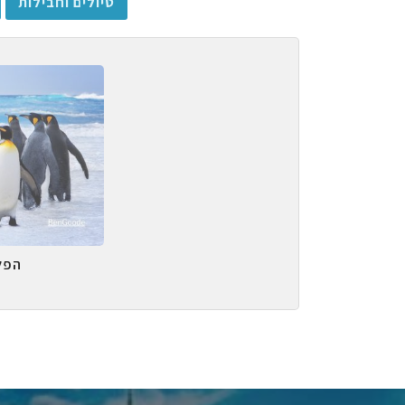
טיולים וחבילות
הפל