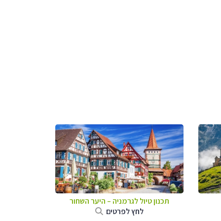
תכנון טיול לגרמניה
–
היער השחור
לחץ לפרטים