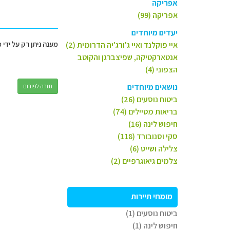
אפריקה
אפריקה (99)
יעדים מיוחדים
מענה ניתן רק על ידי 
איי פוקלנד ואיי ג'ורג'יה הדרומית (2)
אנטארקטיקה, שפיצברגן והקוטב
הצפוני (4)
נושאים מיוחדים
חזרה לפורום
ביטוח נוסעים (26)
בריאות מטיילים (74)
חיפוש לינה (16)
סקי וסנובורד (118)
צלילה ושייט (6)
צלמים גיאוגרפיים (2)
מומחי תיירות
ביטוח נוסעים (1)
חיפוש לינה (1)