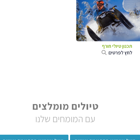
תכנון טיולי חורף
לחץ לפרטים
טיולים מומלצים
עם המומחים שלנו