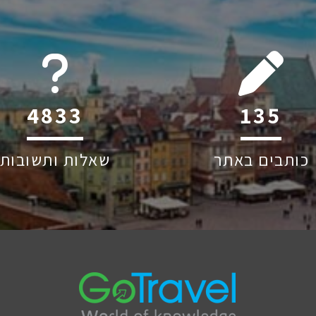
6044
213
כותבים באתר
שאלות ותשובות