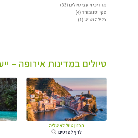
מדריכי ויועצי טיולים (33)
סקי וסנובורד (4)
צלילה ושייט (1)
טיולים במדינות אירופה – יי
תכנון טיול לאיטליה
לחץ לפרטים