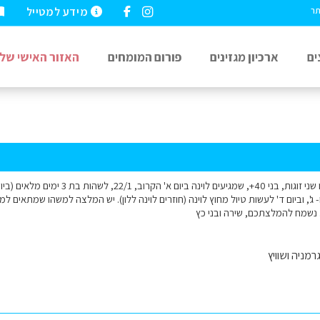
מידע למטייל
תר
ים
ארכיון מגזינים
פורום המומחים
האזור האישי שלי
שלום ליועץ/צת: אנחנו שני זוגות, בני 40+, ש
ו- ג', וביום ד' לעשות טיול מחוץ לוינה (חוזרים לוינה ללון). יש המלצה למשהו שמתאים למ
 נשמח להמלצתכם, שירה ובני כץ
רמניה ושוויץ