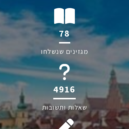
121
מגזינים שנשלחו
6044
שאלות ותשובות