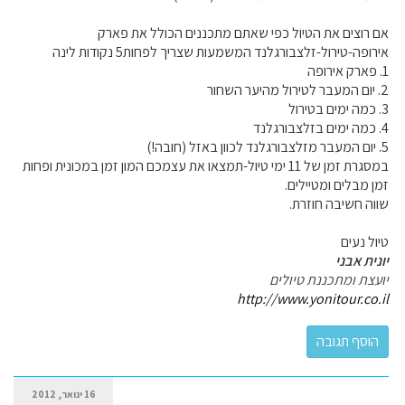
אם רוצים את הטיול כפי שאתם מתכננים הכולל את פארק
אירופה-טירול-זלצבורגלנד המשמעות שצריך לפחות5 נקודות לינה
1. פארק אירופה
2. יום המעבר לטירול מהיער השחור
3. כמה ימים בטירול
4. כמה ימים בזלצבורגלנד
5. יום המעבר מזלצבורגלנד לכוון באזל (חובה!)
במסגרת זמן של 11 ימי טיול-תמצאו את עצמכם המון זמן במכונית ופחות
זמן מבלים ומטיילים.
שווה חשיבה חוזרת.
טיול נעים
יונית אבני
יועצת ומתכננת טיולים
http://www.yonitour.co.il
16 ינואר, 2012