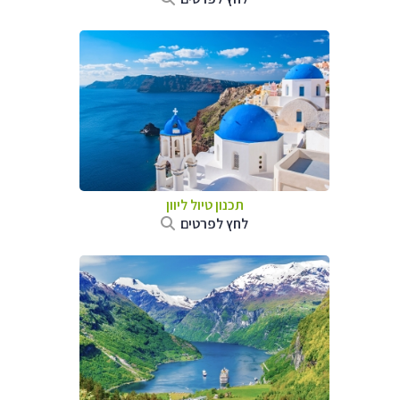
תכנון טיול ליוון
לחץ לפרטים