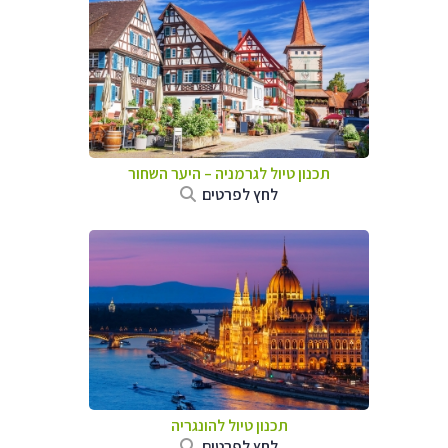
תכנון טיול לגרמניה
–
היער השחור
לחץ לפרטים
תכנון טיול להונגריה
לחץ לפרטים