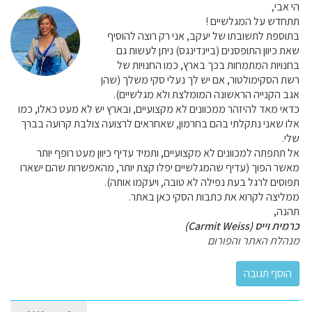
הי אבי,
תתחדש על המגלשיים !
בתוספת לתשובתו של יעקב, אני רק רוצה להוסיף
שאת כיוון התופסנים (ביינדינגס) ניתן לעשות גם
בחנויות המתמחות בכך בארץ, כמו החנויות של
רשת הסקימולטור, אם יש לך נעלי סקי משלך (שהן
אגב הקנייה הראשונה המומלצת ולא מגלשיים).
כדאי מאד להיזהר ממכוונים לא מקצועיים, ובארץ יש לא מעט כאלו, כמו
אלו שאני נתקלתי בהם בחרמון, שאחראים לרצועה צולבת קרועה בברך
שלי.
אל תתפתה למכוונים לא מקצועיים, ותמיד עדיף כיוון מעט רופף יותר
מאשר הפוך (עדיף שהמגלשיים יפלו קצת יותר, מהאפשרות שהם ישארו
תפוסים לרגל בעת נפילה לא טובה, ויעקמו אותה).
ממליצה לקרוא את כתבות הסקי כאן באתר.
תהנה,
כרמית וייס (Carmit Weiss)
מנהלת האתר והפורום