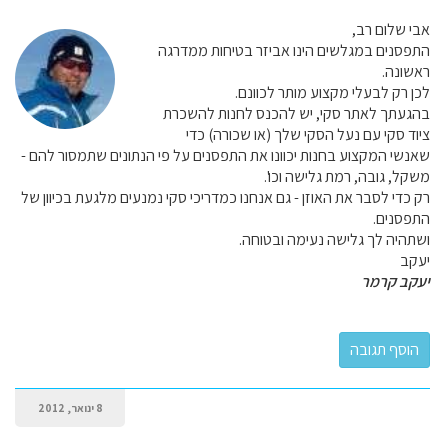
אבי שלום רב,
התפסנים במגלשים הינו אביזר בטיחות ממדרגה
ראשונה.
לכן רק לבעלי מקצוע מותר לכוונם.
בהגעתך לאתר סקי, יש להכנס לחנות להשכרת
ציוד סקי עם נעל הסקי שלך (או שכורה) כדי
שאנשי המקצוע בחנות יכוונו את התפסנים על פי הנתונים שתמסור להם -
משקל, גובה, רמת גלישה וכו'.
רק כדי לסבר את האוזן - גם אנחנו כמדריכי סקי נמנעים מלגעת בכיוון של
התפסנים.
ושתהיה לך גלישה נעימה ובטוחה.
יעקב
יעקב קרמר
8 ינואר, 2012