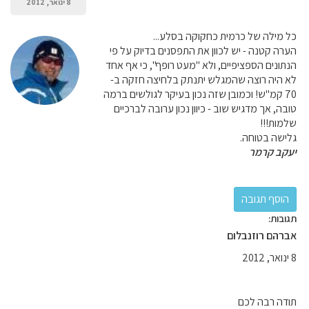
8 ינואר, 2012
כל מילה של כרמית כחקוקה בסלע...
הערה קטנה - יש לכוון את התפסנים בדיוק על פי
הנתונים הספציפיים, ולא "מעט רופף", כי אף אחד
לא היה רוצה שהמגלש יתנתק בלחיצה חזקה ב-
70 קמ"ש! וכמובן שזה נכון בעיקר לגולשים ברמה
טובה, אך מדגיש שוב - כיוון נכון ערובה לברכיים
שלמות!!!
גלישה בטוחה.
יעקב קרמר
תגובות:
אברהם רוזנבלום
8 ינואר, 2012
תודה רבה לכם