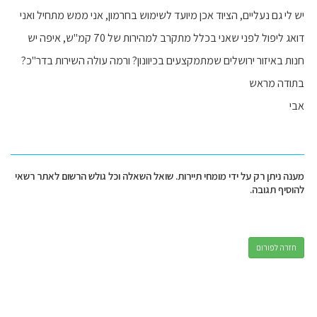
יש לי גם נעליים, הציוד אכן מיועד לשימוש בחרמון, אני ממש מתחיל ואני
דואג ליפול לפני שאני בכלל מתקרב למהירות של 70 קמ"ש, איפה יש
חנות באיזור ירושלים שמתמקצעים בכיוונון? ורמה עולה השירות בדר"כ?
בתודה מראש
אבי
מענה ניתן רק על ידי מומחי תיירות. שואל השאלה וכל גולש הרשום לאתר רשאי
להוסיף תגובה.
חזרה לפורום