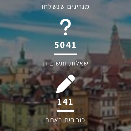
מגזינים שנשלחו
6045
שאלות ותשובות
194
כותבים באתר