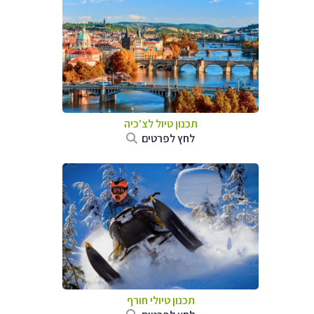
תכנון טיול לצ'כיה
לחץ לפרטים
תכנון טיולי חורף