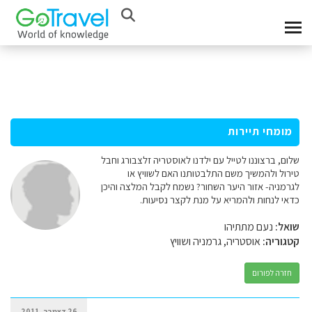
מומחי תיירות
שלום, ברצוננו לטייל עם ילדנו לאוסטריה זלצבורג וחבל
טירול ולהמשיך משם התלבטותנו האם לשוויץ או
לגרמניה- אזור היער השחור? נשמח לקבל המלצה והיכן
כדאי לנחות ולהמריא על מנת לקצר נסיעות.
שואל:
נעם מתתיהו
קטגוריה:
אוסטריה, גרמניה ושוויץ
חזרה לפורום
26 דצמבר, 2011