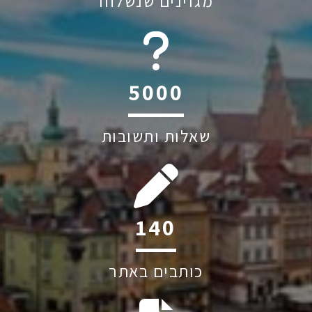
מגזינים שנשלחו
6045
שאלות ותשובות
194
כותבים באתר