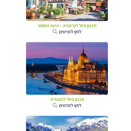
תכנון טיול לגרמניה
–
היער השחור
לחץ לפרטים
תכנון טיול להונגריה
לחץ לפרטים